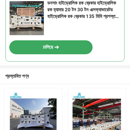
ডনসাং হাইড্রোলিক রক ব্রেকার হাইড্রোলিক
রক হ্যামার 20 টন 30 টন এক্সক্যাভারেটর
হাইড্রোলিক রক ব্রেকার 135 মিমি প্রশস্ত
চিজেলের সাথে HB20G ভাল দাম বিক্রয়ের
জন্য
চালিয়ে
প্রস্তাবিত পণ্য