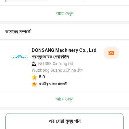
আরো দেখুন
আমাদের সম্পর্কে
DONSANG Machinery Co., Ltd
প্রস্তুতকারক প্রোফাইল
NO.388 Xinfeng Rd
Wuzhong,Suzhou.China ,চীন
5.0
যাচাইকৃত সরবরাহকারী
আরো দেখুন
এর সেরা মূল্য পান