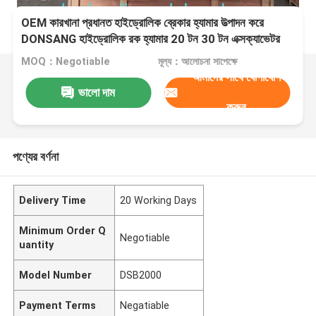
OEM কারখানা প্রধানত হাইড্রোলিক ব্রেকার হ্যামার উত্পাদন করে
DONSANG হাইড্রোলিক রক হ্যামার 20 টন 30 টন এক্সক্যাভেটর
হাইড্রোলিক রক ব্রেকার 135 মিমি প্রশস্ত চিজেলের সাথে HB20G
MOQ：Negotiable
মূল্য：আলোচনা সাপেক্ষে
ভাল দাম
আমাদের সাথে যোগাযোগ
ভালো দাম
করুন
পণ্যের বর্ণনা
Delivery Time
20 Working Days
Minimum Order Q
Negotiable
uantity
Model Number
DSB2000
Payment Terms
Negatiable