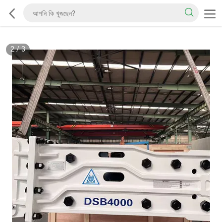
2
/
3