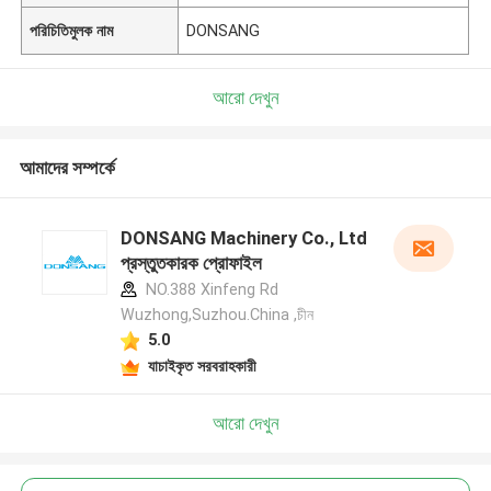
পরিচিতিমুলক নাম
DONSANG
আরো দেখুন
আমাদের সম্পর্কে
DONSANG Machinery Co., Ltd
প্রস্তুতকারক প্রোফাইল
NO.388 Xinfeng Rd
Wuzhong,Suzhou.China ,চীন
5.0
যাচাইকৃত সরবরাহকারী
আরো দেখুন