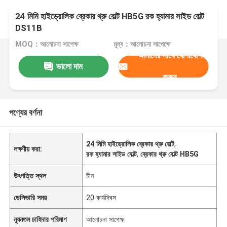
24 মিমি হাইড্রোলিক ব্রেকার থ্রু বোল্ট HB5G রক হ্যামার সাইড বোল্ট
DS11B
MOQ：আলোচনা সাপেক্ষ
মূল্য：আলোচনা সাপেক্ষে
আমাদের সাথে যোগাযোগ
ভালো দাম
করুন
পণ্যের বর্ণনা
24 মিমি হাইড্রোলিক ব্রেকার থ্রু বোল্ট
,
লক্ষণীয় করা:
রক হ্যামার সাইড বোল্ট
,
ব্রেকার থ্রু বোল্ট HB5G
উৎপত্তি স্থল
চীন
ডেলিভারি সময়
20 কার্যদিবস
ন্যূনতম চাহিদার পরিমাণ
আলোচনা সাপেক্ষ