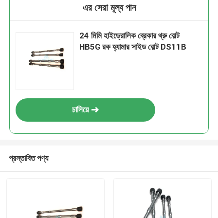
এর সেরা মূল্য পান
24 মিমি হাইড্রোলিক ব্রেকার থ্রু বোল্ট
HB5G রক হ্যামার সাইড বোল্ট DS11B
চালিয়ে
প্রস্তাবিত পণ্য