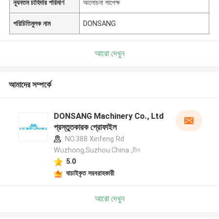
ন্যূনতম চাহিদার পরিমাণ
আলোচনা সাপেক্ষ
পরিচিতিমুলক নাম
DONSANG
আরো দেখুন
আমাদের সম্পর্কে
DONSANG Machinery Co., Ltd
প্রস্তুতকারক প্রোফাইল
NO.388 Xinfeng Rd
Wuzhong,Suzhou.China ,চীন
5.0
যাচাইকৃত সরবরাহকারী
আরো দেখুন