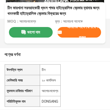
চীন কারখানা সরবরাহকারী ধ্বংস পাথর হাইড্রোলিক ব্রেকার হ্যামার জন্য
খননকারী হাইড্রোলিক ব্রেকার বিক্রয়ের জন্য
MOQ：আলোচনাযোগ্য
মূল্য：আলোচনা সাপেক্ষে
আমাদের সাথে যোগাযোগ
ভালো দাম
করুন
পণ্যের বর্ণনা
উৎপত্তি স্থল
চীন
ডেলিভারি সময়
২০ কার্যদিবস
ন্যূনতম চাহিদার পরিমাণ
আলোচনাযোগ্য
পরিচিতিমুলক নাম
DONSANG