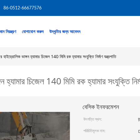
86-0512-66677576
মান নিয়ন্ত্রণ
যোগাযোগ করুন
উদ্ধৃতির জন্য আবেদন
 হাইড্রোলিক ভাঙ্গন হ্যামার চিজেল 140 মিমি রক হ্যামার সংযুক্তি নির্মাণ যন্ত্রপাতি
 হ্যামার চিজেল 140 মিমি রক হ্যামার সংযুক্তি নির্মা
বেসিক ইনফরমেশন
উৎপত্তি স্থল:
চ
পরিচিতিমুলক নাম: