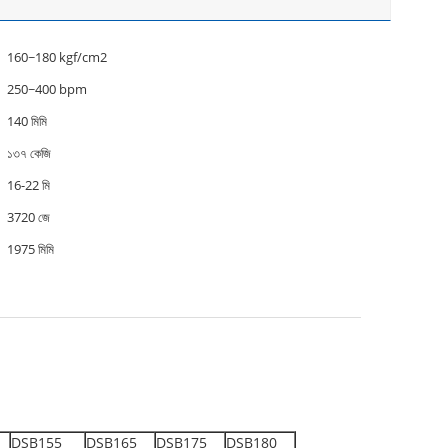
160~180 kgf/cm2
250~400 bpm
140 মিমি
১৩৭ কেজি
16-22 মি
3720 জে
1975 মিমি
DSB155
DSB165
DSB175
DSB180