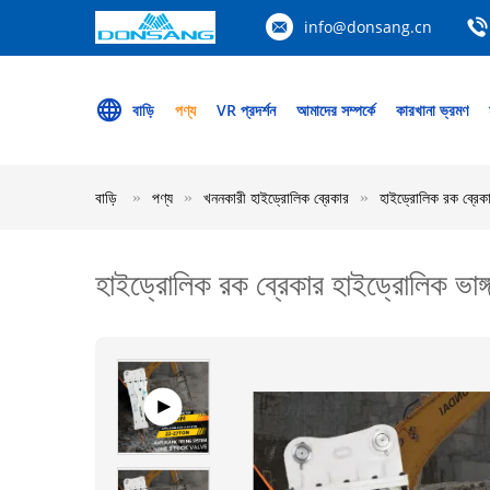
info@donsang.cn
বাড়ি
পণ্য
VR প্রদর্শন
আমাদের সম্পর্কে
কারখানা ভ্রমণ
বাড়ি
পণ্য
খননকারী হাইড্রোলিক ব্রেকার
হাইড্রোলিক রক ব্রেকার
হাইড্রোলিক রক ব্রেকার হাইড্রোলিক ভাঙ্গন