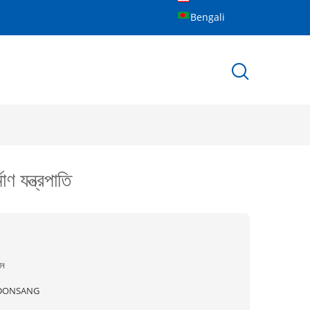
Bengali
ণ যন্ত্রপাতি
ীন
DONSANG