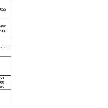
500
480
500
D2048R
50
55
85