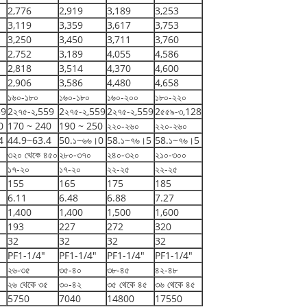
2,776
2,919
3,189
3,253
3,119
3,359
3,617
3,753
3,250
3,450
3,711
3,760
2,752
3,189
4,055
4,586
2,818
3,514
4,370
4,600
2,906
3,586
4,480
4,658
১৬০-১৮০
১৬০-১৮০
১৬০-২০০
১৮০-২২০
59
2২৭৫-২,559
2২৭৫-২,559
2২৭৫-২,559
2৫৫৯-৩,128
0
170 ~ 240
190 ~ 250
২২০-২৬০
২২০-২৬০
4
44.9~63.4
50.১~৬৬।0
58.১~৭৬।5
58.১~৭৬।5
৩২০ থেকে ৪৫০
২৮০-৩৭০
২৪০-৩২০
২১০-৩০০
১৭-২০
১৭-২০
২২-২৫
২২-২৫
155
165
175
185
6.11
6.48
6.88
7.27
1,400
1,400
1,500
1,600
193
227
272
320
32
32
32
32
PF1-1/4"
PF1-1/4"
PF1-1/4"
PF1-1/4"
২৬-৩৫
৩৫-৪০
৩৮-৪৫
৪২-৪৮
২৬ থেকে ৩৫
৩০-৪২
৩৫ থেকে ৪৫
৩৬ থেকে ৪৫
5750
7040
14800
17550