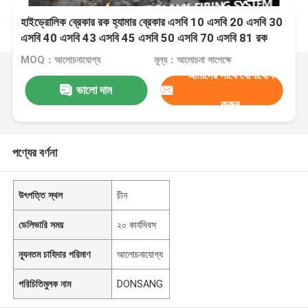
হাইড্রোলিক ব্রেকার রক হ্যামার ব্রেকার এসবি 10 এসবি 20 এসবি 30
এসবি 40 এসবি 43 এসবি 45 এসবি 50 এসবি 70 এসবি 81 রক
ব্রেকার এক্সক্যাভেটর হাইড্রোলিক ব্রেকার হ্যামার
MOQ：আলোচনাযোগ্য
মূল্য：আলোচনা সাপেক্ষে
আমাদের সাথে যোগাযোগ
ভালো দাম
করুন
পণ্যের বর্ণনা
উৎপত্তি স্থল
চীন
ডেলিভারি সময়
২০ কার্যদিবস
ন্যূনতম চাহিদার পরিমাণ
আলোচনাযোগ্য
পরিচিতিমুলক নাম
DONSANG