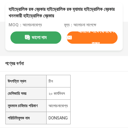
হাইড্রোলিক রক ব্রেকার হাইড্রোলিক রক হ্যামার হাইড্রোলিক ব্রেকার
খননকারী হাইড্রোলিক ব্রেকার
MOQ：আলোচনাযোগ্য
মূল্য：আলোচনা সাপেক্ষে
আমাদের সাথে যোগাযোগ
ভালো দাম
করুন
পণ্যের বর্ণনা
উৎপত্তি স্থল
চীন
ডেলিভারি সময়
২০ কার্যদিবস
ন্যূনতম চাহিদার পরিমাণ
আলোচনাযোগ্য
পরিচিতিমুলক নাম
DONSANG