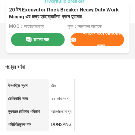
20 টন Excavator Rock Breaker Heavy Duty Work
Mining এর জন্য হাইড্রোলিক ধ্বংস হ্যামার
MOQ：আলোচনাযোগ্য
মূল্য：আলোচনা সাপেক্ষে
আমাদের সাথে যোগাযোগ
ভালো দাম
করুন
পণ্যের বর্ণনা
উৎপত্তি স্থল
চীন
ডেলিভারি সময়
২০ কার্যদিবস
ন্যূনতম চাহিদার পরিমাণ
আলোচনাযোগ্য
পরিচিতিমুলক নাম
DONSANG