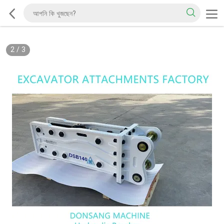
2
/
3