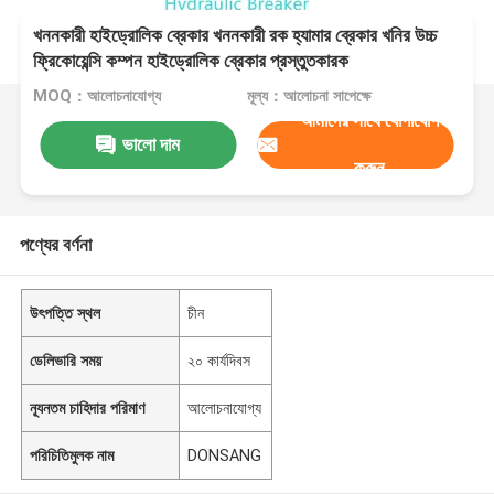
খননকারী হাইড্রোলিক ব্রেকার খননকারী রক হ্যামার ব্রেকার খনির উচ্চ
ফ্রিকোয়েন্সি কম্পন হাইড্রোলিক ব্রেকার প্রস্তুতকারক
MOQ：আলোচনাযোগ্য
মূল্য：আলোচনা সাপেক্ষে
আমাদের সাথে যোগাযোগ
ভালো দাম
করুন
পণ্যের বর্ণনা
উৎপত্তি স্থল
চীন
ডেলিভারি সময়
২০ কার্যদিবস
ন্যূনতম চাহিদার পরিমাণ
আলোচনাযোগ্য
পরিচিতিমুলক নাম
DONSANG