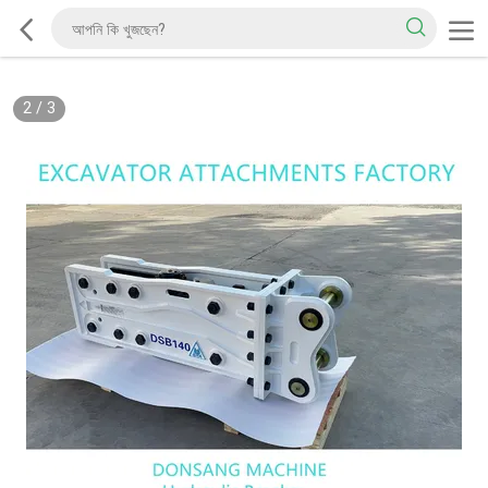
2
/
3