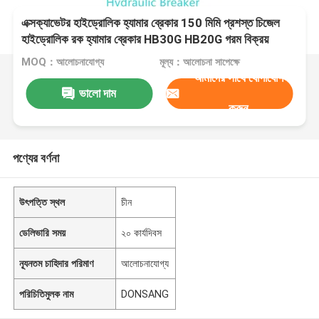
এক্সক্যাভেটর হাইড্রোলিক হ্যামার ব্রেকার 150 মিমি প্রশস্ত চিজেল
হাইড্রোলিক রক হ্যামার ব্রেকার HB30G HB20G গরম বিক্রয়
MOQ：আলোচনাযোগ্য
মূল্য：আলোচনা সাপেক্ষে
আমাদের সাথে যোগাযোগ
ভালো দাম
করুন
পণ্যের বর্ণনা
উৎপত্তি স্থল
চীন
ডেলিভারি সময়
২০ কার্যদিবস
ন্যূনতম চাহিদার পরিমাণ
আলোচনাযোগ্য
পরিচিতিমুলক নাম
DONSANG