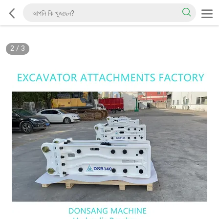
2
/
3