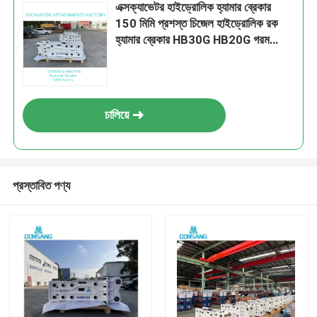
এক্সক্যাভেটর হাইড্রোলিক হ্যামার ব্রেকার
150 মিমি প্রশস্ত চিজেল হাইড্রোলিক রক
হ্যামার ব্রেকার HB30G HB20G গরম
বিক্রয়
চালিয়ে
প্রস্তাবিত পণ্য