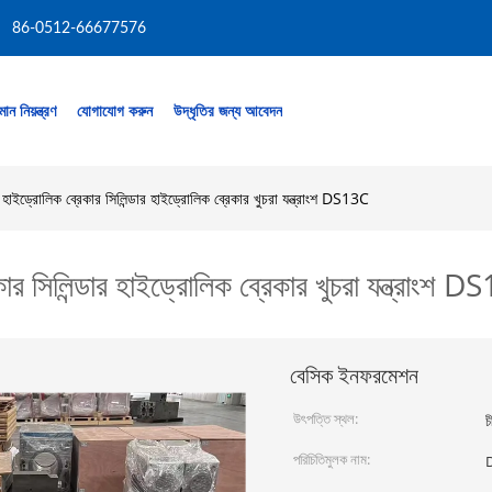
86-0512-66677576
মান নিয়ন্ত্রণ
যোগাযোগ করুন
উদ্ধৃতির জন্য আবেদন
োলিক ব্রেকার সিলিন্ডার হাইড্রোলিক ব্রেকার খুচরা যন্ত্রাংশ DS13C
লিন্ডার হাইড্রোলিক ব্রেকার খুচরা যন্ত্রাংশ D
বেসিক ইনফরমেশন
উৎপত্তি স্থল:
চ
পরিচিতিমুলক নাম: