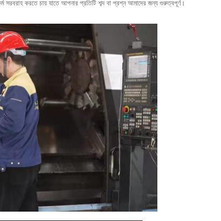
সরবরাহ করতে চায় যাতে আপনার প্রতিটি শব্দ বা প্রশ্ন আমাদের জন্য গুরুত্বপূর্ণ।