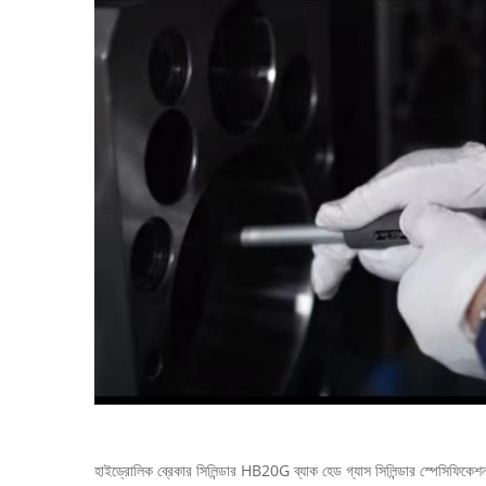
হাইড্রোলিক ব্রেকার সিলিন্ডার HB20G ব্যাক হেড গ্যাস সিলিন্ডার স্পেসিফিকেশ