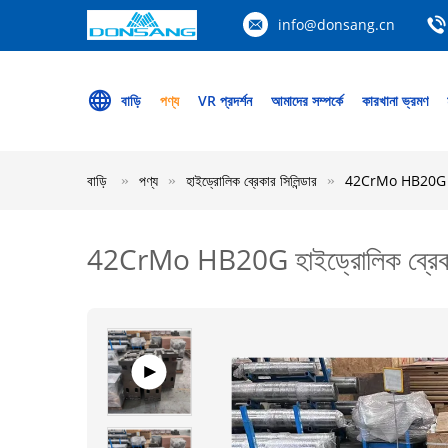
info@donsang.cn
বাড়ি
পণ্য
VR প্রদর্শন
আমাদের সম্পর্কে
কারখানা ভ্রমণ
বাড়ি
পণ্য
হাইড্রোলিক ব্রেকার সিলিন্ডার
42CrMo HB20G হাইড্র
42CrMo HB20G হাইড্রোলিক ব্রেকার সি