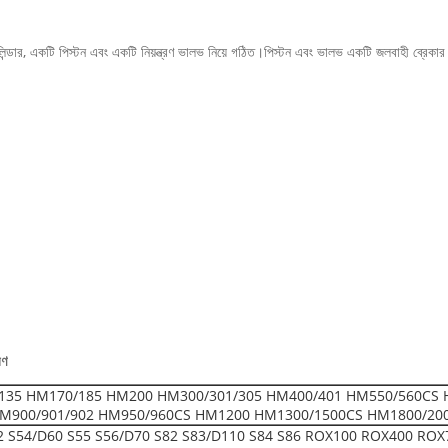
লিন্ডার, একটি পিস্টন এবং একটি নিয়ন্ত্রণ ভালভ নিয়ে গঠিত।পিস্টন এবং ভালভ একটি জলবাহী ব্রেকার
রণ
135 HM170/185 HM200 HM300/301/305 HM400/401 HM550/560CS 
M900/901/902 HM950/960CS HM1200 HM1300/1500CS HM1800/20
52 S54/D60 S55 S56/D70 S82 S83/D110 S84 S86 ROX100 ROX400 ROX