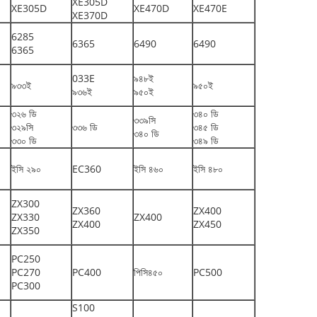
XE305D
XE305D
XE470D
XE470E
XE370D
6285
6365
6490
6490
6365
033E
৯৪৮ই
৯৩৩ই
৯৫০ই
৯৩৬ই
৯৫০ই
৩২৬ ডি
৩৪০ ডি
৩৩৯সি
৩২৯সি
৩৩৬ ডি
৩৪৫ ডি
৩৪০ ডি
৩৩০ ডি
৩৪৯ ডি
ইসি ২৯০
EC360
ইসি ৪৬০
ইসি ৪৮০
ZX300
ZX360
ZX400
ZX330
ZX400
ZX400
ZX450
ZX350
PC250
PC270
PC400
পিসি৪৫০
PC500
PC300
S100