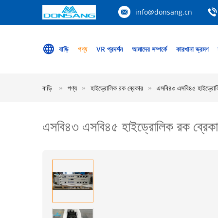
info@donsang.cn
বাড়ি
পণ্য
VR প্রদর্শন
আমাদের সম্পর্কে
কারখানা ভ্রমণ
বাড়ি
পণ্য
হাইড্রোলিক রক ব্রেকার
এসবি৪৩ এসবি৪৫ হাইড্রোলিক
এসবি৪৩ এসবি৪৫ হাইড্রোলিক রক ব্রেকার হ