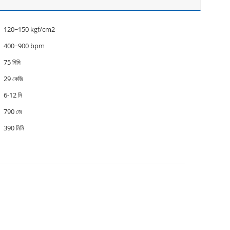
120~150 kgf/cm2
400~900 bpm
75 মিমি
29 কেজি
6-12 মি
790 জে
390 মিমি