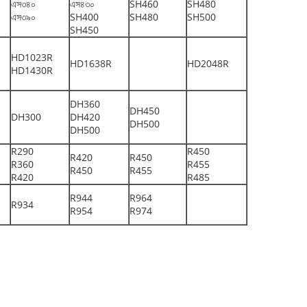
এস৩৪০
এস৪৩০
SH460
SH480
এস৩৯০
SH400
SH480
SH500
SH450
HD1023R
HD1638R
HD2048R
HD1430R
DH360
DH450
DH300
DH420
DH500
DH500
R290
R450
R420
R450
R360
R455
R450
R455
R420
R485
R944
R964
R934
R954
R974