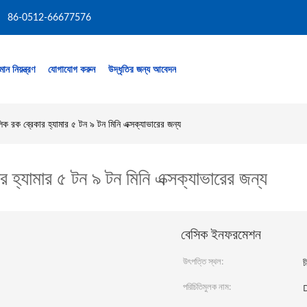
86-0512-66677576
মান নিয়ন্ত্রণ
যোগাযোগ করুন
উদ্ধৃতির জন্য আবেদন
 রক ব্রেকার হ্যামার ৫ টন ৯ টন মিনি এক্সক্যাভারের জন্য
্যামার ৫ টন ৯ টন মিনি এক্সক্যাভারের জন্য
বেসিক ইনফরমেশন
উৎপত্তি স্থল:
চ
পরিচিতিমুলক নাম: