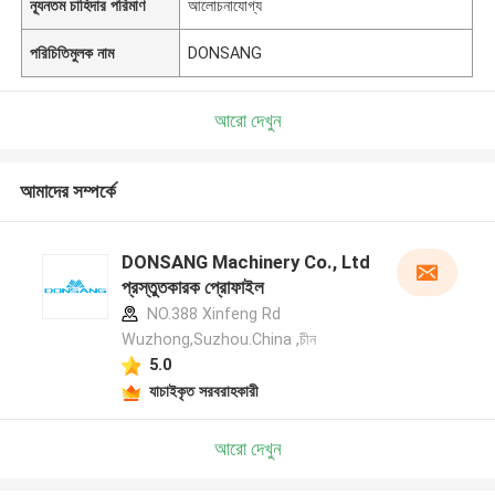
ন্যূনতম চাহিদার পরিমাণ
আলোচনাযোগ্য
পরিচিতিমুলক নাম
DONSANG
আরো দেখুন
আমাদের সম্পর্কে
DONSANG Machinery Co., Ltd
প্রস্তুতকারক প্রোফাইল
NO.388 Xinfeng Rd
Wuzhong,Suzhou.China ,চীন
5.0
যাচাইকৃত সরবরাহকারী
আরো দেখুন