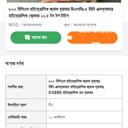
৮০০ বিপিএম হাইড্রোলিক জ্যাক হ্যামার ডিএসবি৮৫ মিনি এক্সক্যাভার
হাইড্রোলিক ব্রেকার ১২.৫ টন টপ টাইপ
MOQ：আলোচনাযোগ্য
মূল্য：আলোচনা সাপেক্ষে
আমাদের সাথে যোগাযোগ
ভালো দাম
করুন
পণ্যের বর্ণনা
৮০০ বিপিএম হাইড্রোলিক জ্যাক হ্যামার
,
লক্ষণীয় করা:
মিনি এক্সক্যাভার হাইড্রোলিক জ্যাক হ্যামার
,
DSB85 হাইড্রোলিক রক হ্যামার
উৎপত্তি স্থল
চীন
ডেলিভারি সময়
২০ কার্যদিবস