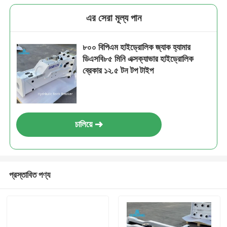
এর সেরা মূল্য পান
৮০০ বিপিএম হাইড্রোলিক জ্যাক হ্যামার
ডিএসবি৮৫ মিনি এক্সক্যাভার হাইড্রোলিক
ব্রেকার ১২.৫ টন টপ টাইপ
চালিয়ে
প্রস্তাবিত পণ্য