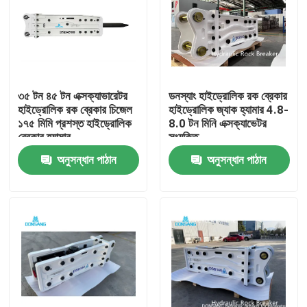
৩৫ টন ৪৫ টন এক্সক্যাভারেটর
ডনস্যাং হাইড্রোলিক রক ব্রেকার
হাইড্রোলিক রক ব্রেকার চিজেল
হাইড্রোলিক জ্যাক হ্যামার 4.8-
১৭৫ মিমি প্রশস্ত হাইড্রোলিক
8.0 টন মিনি এক্সক্যাভেটর
ব্রেকার হ্যামার
সংযুক্তি
অনুসন্ধান পাঠান
অনুসন্ধান পাঠান
বাড়ি
পণ্য
VR প্রদর্শন