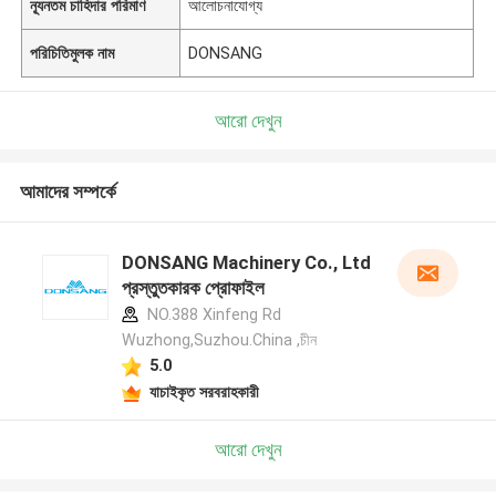
ন্যূনতম চাহিদার পরিমাণ
আলোচনাযোগ্য
পরিচিতিমুলক নাম
DONSANG
আরো দেখুন
আমাদের সম্পর্কে
DONSANG Machinery Co., Ltd
প্রস্তুতকারক প্রোফাইল
NO.388 Xinfeng Rd
Wuzhong,Suzhou.China ,চীন
5.0
যাচাইকৃত সরবরাহকারী
আরো দেখুন