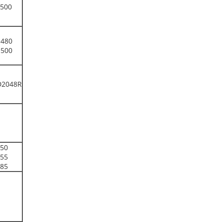
500
480
500
D2048R
50
55
85