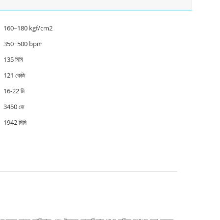
160~180 kgf/cm2
350~500 bpm
135 মিমি
121 কেজি
16-22 মি
3450 জে
1942 মিমি