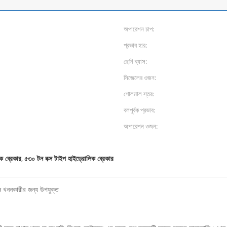
অপারেশন চাপ:
প্রভাব হার:
ছেনি ব্যাস:
সিজেলের ওজন:
গোলমাল স্তর:
বলপূর্বক প্রভাব:
অপারেশন ওজন:
ক ব্রেকার
৫৩০ টন বক্স টাইপ হাইড্রোলিক ব্রেকার
,
ন খননকারীর জন্য উপযুক্ত