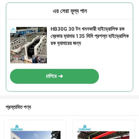
এর সেরা মূল্য পান
HB30G 30 টন খননকারী হাইড্রোলিক রক
ব্রেকার হ্যামার 135 মিমি প্রশস্ত হাইড্রোলিক
রক হ্যামারের জন্য
চালিয়ে
প্রস্তাবিত পণ্য