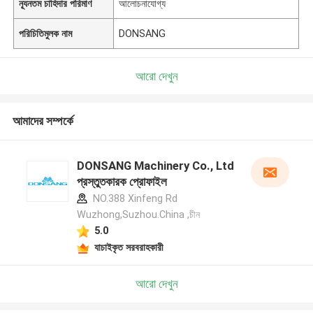
ন্যূনতম চাহিদার পরিমাণ
আলোচনাযোগ্য
পরিচিতিমুলক নাম
DONSANG
আরো দেখুন
আমাদের সম্পর্কে
DONSANG Machinery Co., Ltd
প্রস্তুতকারক প্রোফাইল
NO.388 Xinfeng Rd
Wuzhong,Suzhou.China ,চীন
5.0
যাচাইকৃত সরবরাহকারী
আরো দেখুন