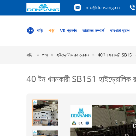
info@donsang.cn
বাড়ি
পণ্য
VR প্রদর্শন
আমাদের সম্পর্কে
কারখানা ভ্রমণ
বাড়ি
পণ্য
হাইড্রোলিক রক ব্রেকার
40 টন খননকারী SB151 হাই
40 টন খননকারী SB151 হাইড্রোলিক রক 