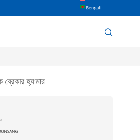
Bengali
্রেকার হ্যামার
ীন
DONSANG