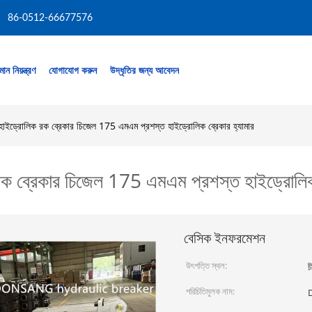
86-0512-66677576
মান নিয়ন্ত্রণ
যোগাযোগ করুন
উদ্ধৃতির জন্য আবেদন
ড্রোলিক রক ব্রেকার চিজেল 175 এমএম প্রশস্ত হাইড্রোলিক ব্রেকার হ্যামার
ব্রেকার চিজেল 175 এমএম প্রশস্ত হাইড্রোলিক ব
বেসিক ইনফরমেশন
উৎপত্তি স্থল:
চ
পরিচিতিমুলক নাম: