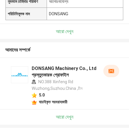
ন্যূনতম চাহিদার পরিমাণ
আলোচনাযোগ্য
পরিচিতিমুলক নাম
DONSANG
আরো দেখুন
আমাদের সম্পর্কে
DONSANG Machinery Co., Ltd
প্রস্তুতকারক প্রোফাইল
NO.388 Xinfeng Rd
Wuzhong,Suzhou.China ,চীন
5.0
যাচাইকৃত সরবরাহকারী
আরো দেখুন