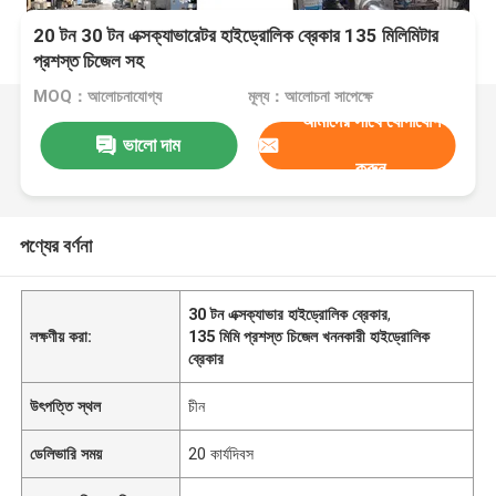
20 টন 30 টন এক্সক্যাভারেটর হাইড্রোলিক ব্রেকার 135 মিলিমিটার
প্রশস্ত চিজেল সহ
MOQ：আলোচনাযোগ্য
মূল্য：আলোচনা সাপেক্ষে
আমাদের সাথে যোগাযোগ
ভালো দাম
করুন
পণ্যের বর্ণনা
30 টন এক্সক্যাভার হাইড্রোলিক ব্রেকার
,
লক্ষণীয় করা:
135 মিমি প্রশস্ত চিজেল খননকারী হাইড্রোলিক
ব্রেকার
উৎপত্তি স্থল
চীন
ডেলিভারি সময়
20 কার্যদিবস