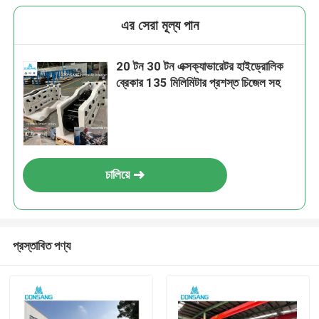
এর সেরা মূল্য পান
20 টন 30 টন এক্সক্যাভারেটর হাইড্রোলিক
ব্রেকার 135 মিলিমিটার প্রশস্ত চিজেল সহ
চালিয়ে
প্রস্তাবিত পণ্য