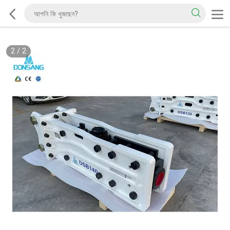
2
/
2