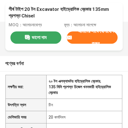
শীর্ষ টাইপ 20 টন Excavator হাইড্রোলিক ব্রেকার 135mm
প্রশস্ত Chisel
MOQ：আলোচনাযোগ্য
মূল্য：আলোচনা সাপেক্ষে
আমাদের সাথে যোগাযোগ
ভালো দাম
করুন
পণ্যের বর্ণনা
২০ টন এক্সক্যাভটর হাইড্রোলিক ব্রেকার
,
লক্ষণীয় করা:
135 মিমি প্রশস্ত চিজেল খননকারী হাইড্রোলিক
ব্রেকার
উৎপত্তি স্থল
চীন
ডেলিভারি সময়
20 কার্যদিবস