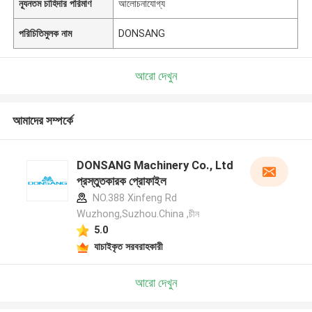
ন্যূনতম চাহিদার পরিমাণ
আলোচনাযোগ্য
পরিচিতিমুলক নাম
DONSANG
আরো দেখুন
আমাদের সম্পর্কে
DONSANG Machinery Co., Ltd
প্রস্তুতকারক প্রোফাইল
NO.388 Xinfeng Rd
Wuzhong,Suzhou.China ,চীন
5.0
যাচাইকৃত সরবরাহকারী
আরো দেখুন