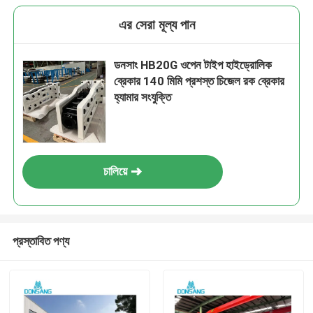
এর সেরা মূল্য পান
ডনসাং HB20G ওপেন টাইপ হাইড্রোলিক
ব্রেকার 140 মিমি প্রশস্ত চিজেল রক ব্রেকার
হ্যামার সংযুক্তি
চালিয়ে
প্রস্তাবিত পণ্য