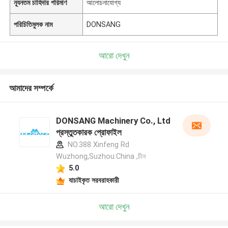
ন্যূনতম চাহিদার পরিমাণ
আলোচনাযোগ্য
পরিচিতিমুলক নাম
DONSANG
আরো দেখুন
আমাদের সম্পর্কে
DONSANG Machinery Co., Ltd
প্রস্তুতকারক প্রোফাইল
NO.388 Xinfeng Rd
Wuzhong,Suzhou.China ,চীন
5.0
যাচাইকৃত সরবরাহকারী
আরো দেখুন