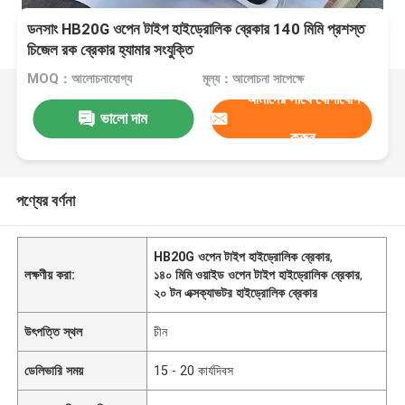
ডনসাং HB20G ওপেন টাইপ হাইড্রোলিক ব্রেকার 140 মিমি প্রশস্ত
চিজেল রক ব্রেকার হ্যামার সংযুক্তি
MOQ：আলোচনাযোগ্য
মূল্য：আলোচনা সাপেক্ষে
আমাদের সাথে যোগাযোগ
ভালো দাম
করুন
পণ্যের বর্ণনা
HB20G ওপেন টাইপ হাইড্রোলিক ব্রেকার
,
লক্ষণীয় করা:
১৪০ মিমি ওয়াইড ওপেন টাইপ হাইড্রোলিক ব্রেকার
,
২০ টন এক্সক্যাভটর হাইড্রোলিক ব্রেকার
উৎপত্তি স্থল
চীন
ডেলিভারি সময়
15 - 20 কার্যদিবস