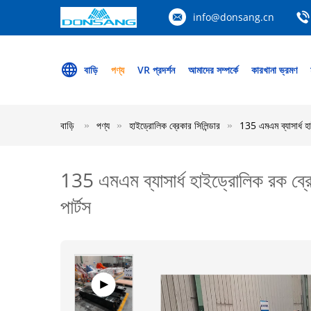
info@donsang.cn
বাড়ি
পণ্য
VR প্রদর্শন
আমাদের সম্পর্কে
কারখানা ভ্রমণ
বাড়ি
পণ্য
হাইড্রোলিক ব্রেকার সিলিন্ডার
135 এমএম ব্যাসার্ধ 
135 এমএম ব্যাসার্ধ হাইড্রোলিক রক ব
পার্টস