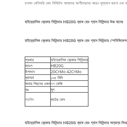
ডনসাং মেশিনারি কোং লিমিটেড আমাদের অংশীদারদের আরও মূল্যবান ধারণা এবং কর্ম 
হাইড্রোলিক ব্রেকার সিলিন্ডার HB20G ব্যাক হেড গ্যাস সিলিন্ডার উচ্চ মানের
হাইড্রোলিক ব্রেকার সিলিন্ডার HB20G ব্যাক হেড গ্যাস সিলিন্ডার স্পেসিফিকেশ
প্রকার
হাইড্রোলিক ব্রেকার সিলিন্ডার
মডেল
HB20G
উপাদান
20CrMo 42CrMo
ব্যাসার্ধ
১৩৫ মিমি
মাথার পিছনের ওজন
৭৭ কেজি
রঙ
মূল
প্যাকিং
কাঠের কেস
হাইড্রোলিক ব্রেকার সিলিন্ডার HB20G ব্যাক হেড গ্যাস সিলিন্ডার অন্যান্য বিব