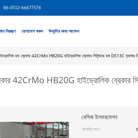
86-0512-66677576
মান নিয়ন্ত্রণ
যোগাযোগ করুন
উদ্ধৃতির জন্য আবেদন
হাইড্রোলিক রক ব্রেকার 42CrMo HB20G হাইড্রোলিক ব্রেকার সিলিন্ডার রক DS13C হ্যামার রিপ
্রেকার 42CrMo HB20G হাইড্রোলিক ব্রেকার সিল
বেসিক ইনফরমেশন
উৎপত্তি স্থল:
চ