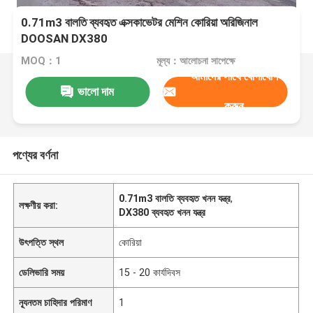
0.71m3 বালতি ব্যবহৃত এক্সকাভেটর মেশিন কোরিয়া অরিজিনাল
DOOSAN DX380
MOQ：1
মূল্য：আলোচনা সাপেক্ষে
আমাদের সাথে যোগাযোগ
ভালো দাম
করুন
পণ্যের বর্ণনা
0.71m3 বালতি ব্যবহৃত খনন যন্ত্র
,
লক্ষণীয় করা:
DX380 ব্যবহৃত খনন যন্ত্র
উৎপত্তি স্থল
কোরিয়া
ডেলিভারি সময়
15 - 20 কার্যদিবস
ন্যূনতম চাহিদার পরিমাণ
1