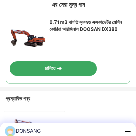
এর সেরা মূল্য পান
0.71m3 বালতি ব্যবহৃত এক্সকাভেটর মেশিন
কোরিয়া অরিজিনাল DOOSAN DX380
চালিয়ে
প্রস্তাবিত পণ্য
DONSANG