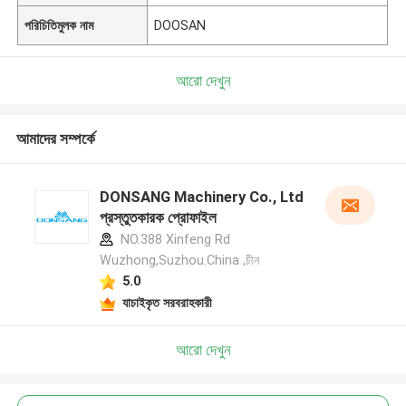
পরিচিতিমুলক নাম
DOOSAN
আরো দেখুন
আমাদের সম্পর্কে
DONSANG Machinery Co., Ltd
প্রস্তুতকারক প্রোফাইল
NO.388 Xinfeng Rd
Wuzhong,Suzhou.China ,চীন
5.0
যাচাইকৃত সরবরাহকারী
আরো দেখুন