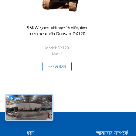
95KW ব্যবহৃত ভারী যন্ত্রপাতি হাইড্রোলিক
ক্রলার এক্সকাভেটর Doosan DX120
Model: DX120
Min: 1
এখন যোগাযোগ
ধরন
আমাদের সম্পর্কে