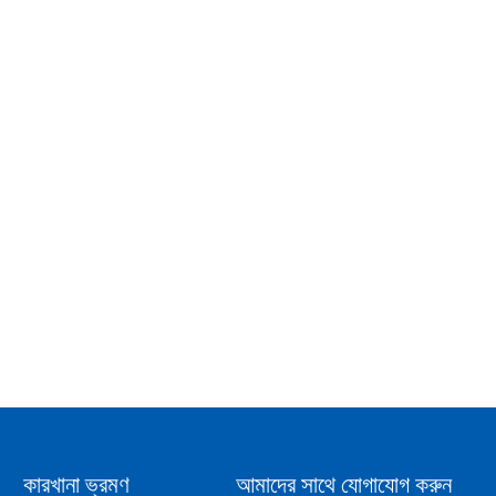
কারখানা ভ্রমণ
আমাদের সাথে যোগাযোগ করুন