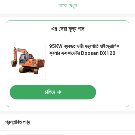
আরো দেখুন
এর সেরা মূল্য পান
95KW ব্যবহৃত ভারী যন্ত্রপাতি হাইড্রোলিক
ক্রলার এক্সকাভেটর Doosan DX120
চালিয়ে
প্রস্তাবিত পণ্য