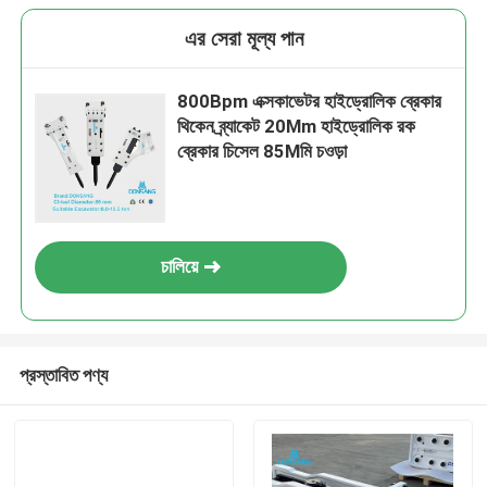
এর সেরা মূল্য পান
800Bpm এক্সকাভেটর হাইড্রোলিক ব্রেকার
থিকেন ব্র্যাকেট 20Mm হাইড্রোলিক রক
ব্রেকার চিসেল 85Mমি চওড়া
চালিয়ে
প্রস্তাবিত পণ্য