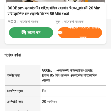
800Bpm এক্সকাভেটর হাইড্রোলিক ব্রেকার থিকেন ব্র্যাকেট 20Mm
হাইড্রোলিক রক ব্রেকার চিসেল 85Mমি চওড়া
MOQ：আলোচনা সাপেক্ষ
মূল্য：আলোচনা সাপেক্ষে
আমাদের সাথে যোগাযোগ
ভালো দাম
করুন
পণ্যের বর্ণনা
800Bpm এক্সকাভেটর হাইড্রোলিক ব্রেকার
,
লক্ষণীয় করা:
চিসেল 85 মিমি প্রশস্ত এক্সকাভেটর হাইড্রোলিক
ব্রেকার
উৎপত্তি স্থল
চীন
ডেলিভারি সময়
20 কার্যদিবস