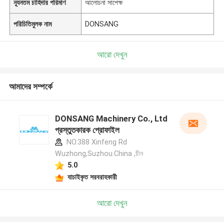
ন্যূনতম চাহিদার পরিমাণ
আলোচনা সাপেক্ষ
পরিচিতিমুলক নাম
DONSANG
আরো দেখুন
আমাদের সম্পর্কে
DONSANG Machinery Co., Ltd
প্রস্তুতকারক প্রোফাইল
NO.388 Xinfeng Rd
Wuzhong,Suzhou.China ,চীন
5.0
যাচাইকৃত সরবরাহকারী
আরো দেখুন