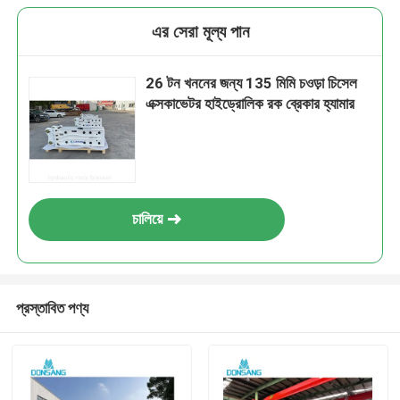
এর সেরা মূল্য পান
26 টন খননের জন্য 135 মিমি চওড়া চিসেল
এক্সকাভেটর হাইড্রোলিক রক ব্রেকার হ্যামার
চালিয়ে
প্রস্তাবিত পণ্য