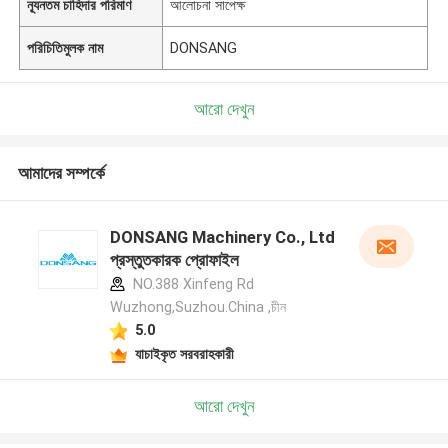
ন্যূনতম চাহিদার পরিমাণ
আলোচনা সাপেক্ষ
পরিচিতিমুলক নাম
DONSANG
আরো দেখুন
আমাদের সম্পর্কে
DONSANG Machinery Co., Ltd
প্রস্তুতকারক প্রোফাইল
NO.388 Xinfeng Rd
Wuzhong,Suzhou.China ,চীন
5.0
যাচাইকৃত সরবরাহকারী
আরো দেখুন