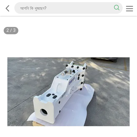
2
/
3