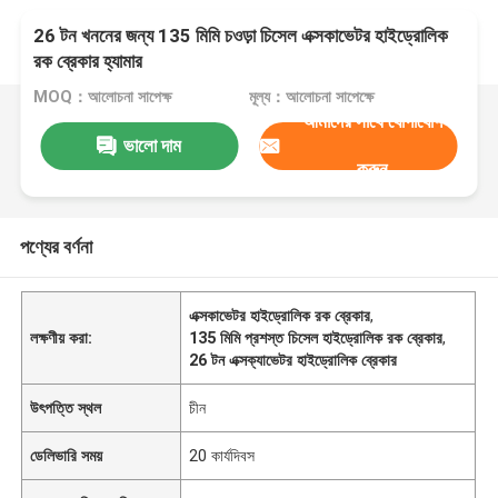
26 টন খননের জন্য 135 মিমি চওড়া চিসেল এক্সকাভেটর হাইড্রোলিক
রক ব্রেকার হ্যামার
MOQ：আলোচনা সাপেক্ষ
মূল্য：আলোচনা সাপেক্ষে
আমাদের সাথে যোগাযোগ
ভালো দাম
করুন
পণ্যের বর্ণনা
এক্সকাভেটর হাইড্রোলিক রক ব্রেকার
,
লক্ষণীয় করা:
135 মিমি প্রশস্ত চিসেল হাইড্রোলিক রক ব্রেকার
,
26 টন এক্সক্যাভেটর হাইড্রোলিক ব্রেকার
উৎপত্তি স্থল
চীন
ডেলিভারি সময়
20 কার্যদিবস