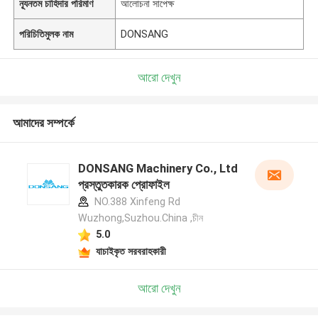
ন্যূনতম চাহিদার পরিমাণ
আলোচনা সাপেক্ষ
পরিচিতিমুলক নাম
DONSANG
আরো দেখুন
আমাদের সম্পর্কে
DONSANG Machinery Co., Ltd
প্রস্তুতকারক প্রোফাইল
NO.388 Xinfeng Rd
Wuzhong,Suzhou.China ,চীন
5.0
যাচাইকৃত সরবরাহকারী
আরো দেখুন