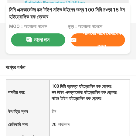
মিনি এক্সকাভেটর বক্স টাইপ সাইড টাইপের জন্য 100 মিমি চওড়া 15 টন
হাইড্রোলিক রক ব্রেকার
MOQ：আলোচনা সাপেক্ষ
মূল্য：আলোচনা সাপেক্ষে
আমাদের সাথে যোগাযোগ
ভালো দাম
করুন
পণ্যের বর্ণনা
100 মিমি প্রশস্ত হাইড্রোলিক রক ব্রেকার
,
লক্ষণীয় করা:
বক্স টাইপ এক্সক্যাভেটর হাইড্রোলিক রক ব্রেকার
,
সাইড টাইপ হাইড্রোলিক রক ব্রেকার
উৎপত্তি স্থল
চীন
ডেলিভারি সময়
20 কার্যদিবস