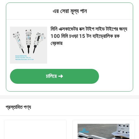
এর সেরা মূল্য পান
মিনি এক্সকাভেটর বক্স টাইপ সাইড টাইপের জন্য
100 মিমি চওড়া 15 টন হাইড্রোলিক রক
ব্রেকার
চালিয়ে
প্রস্তাবিত পণ্য