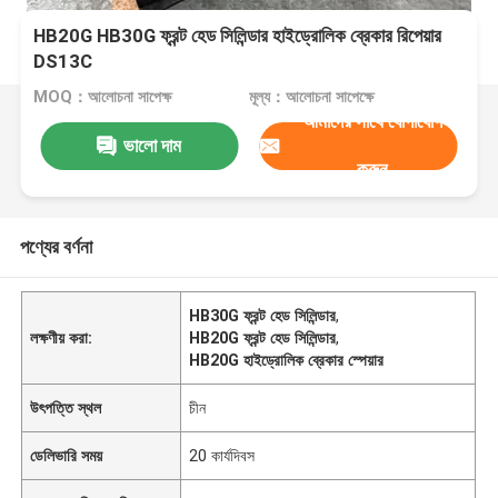
HB20G HB30G ফ্রন্ট হেড সিলিন্ডার হাইড্রোলিক ব্রেকার রিপেয়ার
DS13C
MOQ：আলোচনা সাপেক্ষ
মূল্য：আলোচনা সাপেক্ষে
আমাদের সাথে যোগাযোগ
ভালো দাম
করুন
পণ্যের বর্ণনা
HB30G ফ্রন্ট হেড সিলিন্ডার
,
লক্ষণীয় করা:
HB20G ফ্রন্ট হেড সিলিন্ডার
,
HB20G হাইড্রোলিক ব্রেকার স্পেয়ার
উৎপত্তি স্থল
চীন
ডেলিভারি সময়
20 কার্যদিবস