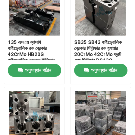
135 এমএম ব্যাসার্ধ
SB35 SB43 হাইড্রোলিক
হাইড্রোলিক রক ব্রেকার
ব্রেকার সিলিন্ডার রক হ্যামার
42CrMo HB20G
20CrMo 42CrMo ফ্রন্ট
হাইড্রোলিক ব্রেকার সিলিন্ডার
হেড সিলিন্ডার DS13C
রক DS13C হ্যামার রিপ্লেস
অনুসন্ধান পাঠান
অনুসন্ধান পাঠান
পার্টস
বাড়ি
পণ্য
VR প্রদর্শন