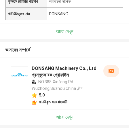
ন্যূনতম চাহিদার পরিমাণ
আলোচনা সাপেক্ষ
পরিচিতিমুলক নাম
DONSANG
আরো দেখুন
আমাদের সম্পর্কে
DONSANG Machinery Co., Ltd
প্রস্তুতকারক প্রোফাইল
NO.388 Xinfeng Rd
Wuzhong,Suzhou.China ,চীন
5.0
যাচাইকৃত সরবরাহকারী
আরো দেখুন