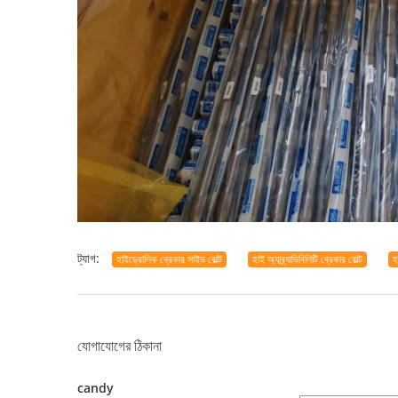
ট্যাগ:
হাইড্রোলিক ব্রেকার সাইড বোল্ট
হাই অ্যাব্র্যাডিবিলিটি ব্রেকার বোল্ট
হ
যোগাযোগের ঠিকানা
candy