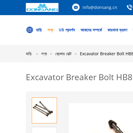
info@donsang.cn
বাড়ি
পণ্য
VR প্রদর্শন
আমাদের সম্পর্কে
কারখানা ভ্রমণ
বাড়ি
পণ্য
ব্রেকার বোল্ট
Excavator Breaker Bolt HB8G হ
Excavator Breaker Bolt HB8G হা