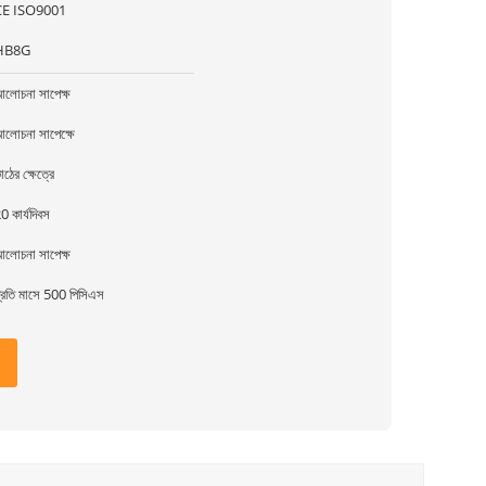
CE ISO9001
HB8G
লোচনা সাপেক্ষ
লোচনা সাপেক্ষে
াঠের ক্ষেত্রে
0 কার্যদিবস
লোচনা সাপেক্ষ
্রতি মাসে 500 পিসিএস