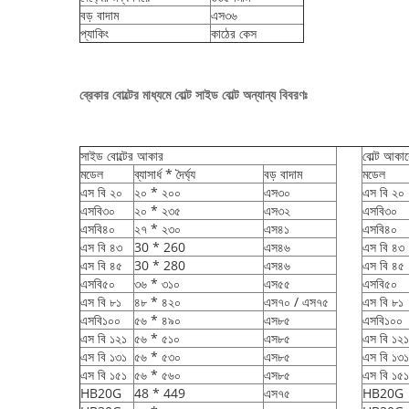
বড় বাদাম
এস৩৬
প্যাকিং
কাঠের কেস
ব্রেকার বোল্টের মাধ্যমে বোল্ট সাইড বোল্ট অন্যান্য বিবরণঃ
সাইড বোল্টের আকার
বোল্ট আকার
মডেল
ব্যাসার্ধ * দৈর্ঘ্য
বড় বাদাম
মডেল
এস বি ২০
২০ * ২০০
এস৩০
এস বি ২০
এসবি৩০
২০ * ২৩৫
এস৩২
এসবি৩০
এসবি৪০
২৭ * ২৩০
এস৪১
এসবি৪০
এস বি ৪৩
30 * 260
এস৪৬
এস বি ৪৩
এস বি ৪৫
30 * 280
এস৪৬
এস বি ৪৫
এসবি৫০
৩৬ * ৩১০
এস৫৫
এসবি৫০
এস বি ৮১
৪৮ * ৪২০
এস৭০ / এস৭৫
এস বি ৮১
এসবি১০০
৫৬ * ৪৯০
এস৮৫
এসবি১০০
এস বি ১২১
৫৬ * ৫১০
এস৮৫
এস বি ১২১
এস বি ১৩১
৫৬ * ৫৩০
এস৮৫
এস বি ১৩১
এস বি ১৫১
৫৬ * ৫৬০
এস৮৫
এস বি ১৫১
HB20G
48 * 449
এস৭৫
HB20G