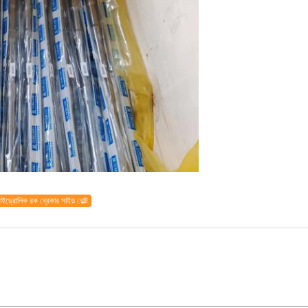
াইড্রোলিক রক ব্রেকার সাইড বোল্ট