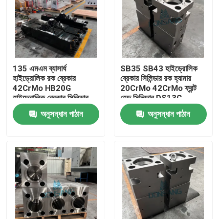
135 এমএম ব্যাসার্ধ
SB35 SB43 হাইড্রোলিক
হাইড্রোলিক রক ব্রেকার
ব্রেকার সিলিন্ডার রক হ্যামার
42CrMo HB20G
20CrMo 42CrMo ফ্রন্ট
হাইড্রোলিক ব্রেকার সিলিন্ডার
হেড সিলিন্ডার DS13C
রক DS13C হ্যামার রিপ্লেস
অনুসন্ধান পাঠান
অনুসন্ধান পাঠান
পার্টস
বাড়ি
পণ্য
VR প্রদর্শন