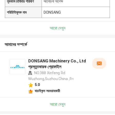
ন্যূনতম চাহিদার পরিমাণ
আলোচনা সাপেক্ষ
পরিচিতিমুলক নাম
DONSANG
আরো দেখুন
আমাদের সম্পর্কে
DONSANG Machinery Co., Ltd
প্রস্তুতকারক প্রোফাইল
NO.388 Xinfeng Rd
Wuzhong,Suzhou.China ,চীন
5.0
যাচাইকৃত সরবরাহকারী
আরো দেখুন