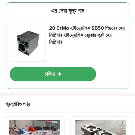
এর সেরা মূল্য পান
20 CrMo হাইড্রোলিক SB50 পিছনের হেড
সিলিন্ডার হাইড্রোলিক ব্রেকার ফ্রন্ট হেড
সিলিন্ডার
চালিয়ে
প্রস্তাবিত পণ্য