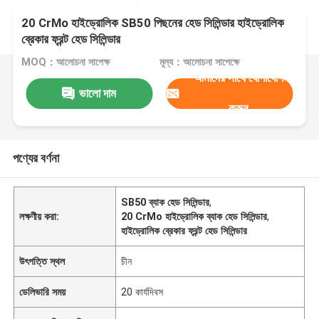
20 CrMo হাইড্রোলিক SB50 পিছনের হেড সিলিন্ডার হাইড্রোলিক
ব্রেকার ফ্রন্ট হেড সিলিন্ডার
MOQ：আলোচনা সাপেক্ষ
মূল্য：আলোচনা সাপেক্ষে
আমাদের সাথে যোগাযোগ
ভালো দাম
করুন
পণ্যের বর্ণনা
SB50 ব্যাক হেড সিলিন্ডার
,
লক্ষণীয় করা:
20 CrMo হাইড্রোলিক ব্যাক হেড সিলিন্ডার
,
হাইড্রোলিক ব্রেকার ফ্রন্ট হেড সিলিন্ডার
উৎপত্তি স্থল
চীন
ডেলিভারি সময়
20 কার্যদিবস