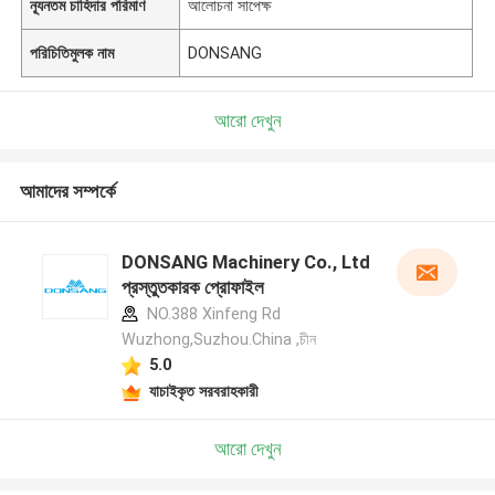
ন্যূনতম চাহিদার পরিমাণ
আলোচনা সাপেক্ষ
পরিচিতিমুলক নাম
DONSANG
আরো দেখুন
আমাদের সম্পর্কে
DONSANG Machinery Co., Ltd
প্রস্তুতকারক প্রোফাইল
NO.388 Xinfeng Rd
Wuzhong,Suzhou.China ,চীন
5.0
যাচাইকৃত সরবরাহকারী
আরো দেখুন