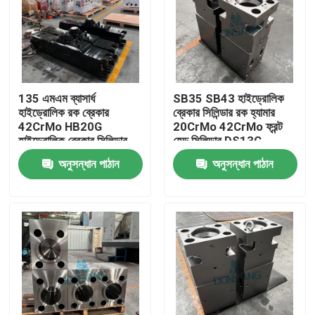
135 এমএম ব্যাসার্ধ
SB35 SB43 হাইড্রোলিক
হাইড্রোলিক রক ব্রেকার
ব্রেকার সিলিন্ডার রক হ্যামার
42CrMo HB20G
20CrMo 42CrMo ফ্রন্ট
হাইড্রোলিক ব্রেকার সিলিন্ডার
হেড সিলিন্ডার DS13C
রক DS13C হ্যামার রিপ্লেস
অনুসন্ধান পাঠান
অনুসন্ধান পাঠান
পার্টস
বাড়ি
পণ্য
VR প্রদর্শন