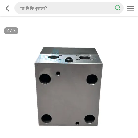
2
/
2