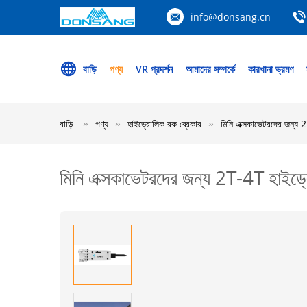
info@donsang.cn
বাড়ি
পণ্য
VR প্রদর্শন
আমাদের সম্পর্কে
কারখানা ভ্রমণ
বাড়ি
পণ্য
হাইড্রোলিক রক ব্রেকার
মিনি এক্সকাভেটরদের জন্য 2
মিনি এক্সকাভেটরদের জন্য 2T-4T হাইড্রো