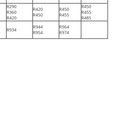
R290
R450
R420
R450
R360
R455
R450
R455
R420
R485
R944
R964
R934
R954
R974