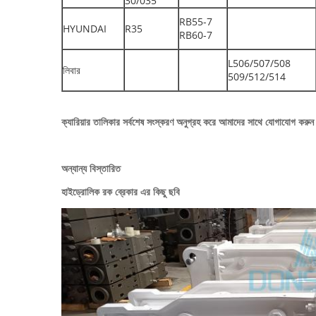
30/035
RB55-7
HYUNDAI
R35
RB60-7
L506/507/508
লিবার
509/512/514
ক্যারিয়ার তালিকার সর্বশেষ সংস্করণ অনুগ্রহ করে আমাদের সাথে যোগাযোগ করুন 
অন্যান্য বিস্তারিত
হাইড্রোলিক রক ব্রেকার এর কিছু ছবি