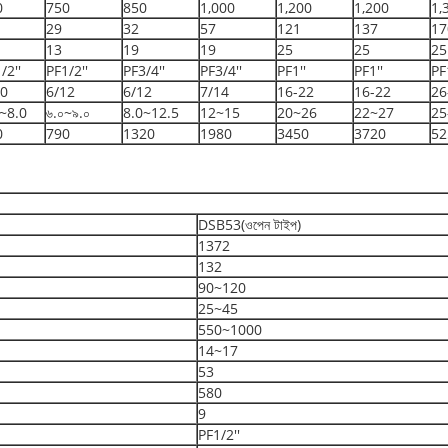
0
750
850
1,000
1,200
1,200
1,
29
32
57
121
137
17
13
19
19
25
25
25
/2''
PF1/2''
PF3/4''
PF3/4''
PF1''
PF1''
PF
10
6/12
6/12
7/14
16-22
16-22
26
~8.0
৬.০~৯.০
8.0~12.5
12~15
20~26
22~27
25
0
790
1320
1980
3450
3720
52
DSB53(ওপেন টাইপ)
1372
132
90~120
25~45
550~1000
14~17
53
580
9
PF1/2''