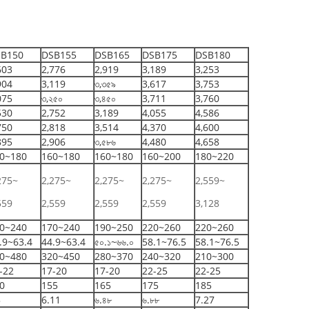
B150
DSB155
DSB165
DSB175
DSB180
603
2,776
2,919
3,189
3,253
904
3,119
৩,৩৫৯
3,617
3,753
075
৩,২৫০
৩,৪৫০
3,711
3,760
530
2,752
3,189
4,055
4,586
750
2,818
3,514
4,370
4,600
895
2,906
৩,৫৮৬
4,480
4,658
0~180
160~180
160~180
160~200
180~220
275~
2,275~
2,275~
2,275~
2,559~
559
2,559
2,559
2,559
3,128
0~240
170~240
190~250
220~260
220~260
.9~63.4
44.9~63.4
৫০.১~৬৬.০
58.1~76.5
58.1~76.5
0~480
320~450
280~370
240~320
210~300
-22
17-20
17-20
22-25
22-25
0
155
165
175
185
৯
6.11
৬.৪৮
৬.৮৮
7.27