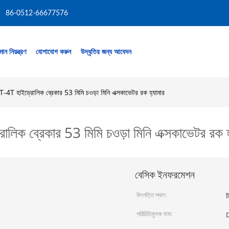
86-0512-66677576
মান নিয়ন্ত্রণ
যোগাযোগ করুন
উদ্ধৃতির জন্য আবেদন
T-4T হাইড্রোলিক ব্রেকার 53 মিমি চওড়া মিনি এক্সকাভেটর রক হ্যামার
লিক ব্রেকার 53 মিমি চওড়া মিনি এক্সকাভেটর রক হ
বেসিক ইনফরমেশন
উৎপত্তি স্থল:
চ
পরিচিতিমুলক নাম: