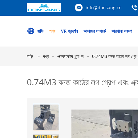
info@donsang.cn
বাড়ি
পণ্য
VR প্রদর্শন
আমাদের সম্পর্কে
কারখানা ভ্রমণ
বাড়ি
পণ্য
এক্সকাভেটর গ্র্যাপল
0.74M3 বনজ কাঠের লগ গ্রেপ এব
0.74M3 বনজ কাঠের লগ গ্রেপ এবং এক্সক্