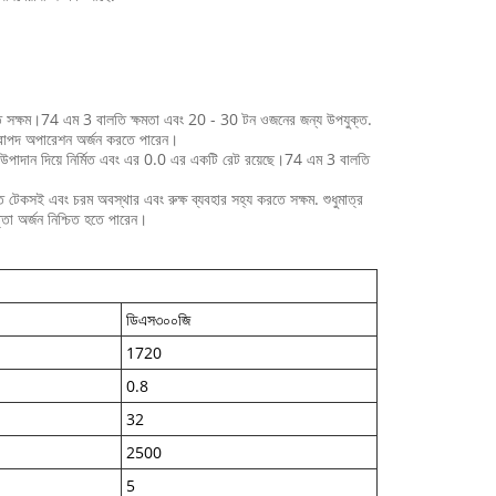
রতে সক্ষম।74 এম 3 বালতি ক্ষমতা এবং 20 - 30 টন ওজনের জন্য উপযুক্ত.
 নিরাপদ অপারেশন অর্জন করতে পারেন।
নের উপাদান দিয়ে নির্মিত এবং এর 0.0 এর একটি রেট রয়েছে।74 এম 3 বালতি
েকসই এবং চরম অবস্থার এবং রুক্ষ ব্যবহার সহ্য করতে সক্ষম. শুধুমাত্র
 অর্জন নিশ্চিত হতে পারেন।
ডিএস৩০০জি
1720
0.8
32
2500
5