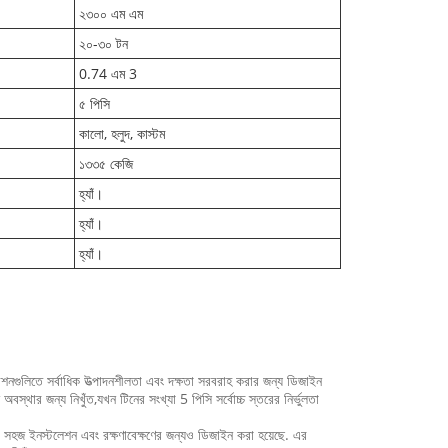
২৩০০ এম এম
২০-৩০ টন
0.74 এম 3
৫ পিসি
কালো, হলুদ, কাস্টম
১৩৩৫ কেজি
হ্যাঁ।
হ্যাঁ।
হ্যাঁ।
গুলিতে সর্বাধিক উত্পাদনশীলতা এবং দক্ষতা সরবরাহ করার জন্য ডিজাইন
বস্থার জন্য নিখুঁত,যখন টিনের সংখ্যা 5 পিসি সর্বোচ্চ স্তরের নির্ভুলতা
ি সহজ ইনস্টলেশন এবং রক্ষণাবেক্ষণের জন্যও ডিজাইন করা হয়েছে. এর