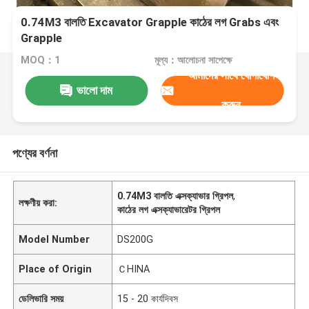
0.74M3 বালতি Excavator Grapple কাঠের লগ Grabs এবং
Grapple
MOQ：1
মূল্য：আলোচনা সাপেক্ষে
আমাদের সাথে যোগাযোগ
ভালো দাম
করুন
পণ্যের বর্ণনা
0.74M3 বালতি এক্সক্যাভার গ্রিপল
,
লক্ষণীয় করা:
কাঠের লগ এক্সক্যাভারেটর গ্রিপল
Model Number
DS200G
Place of Origin
ＣHINA
ডেলিভারি সময়
15 - 20 কার্যদিবস