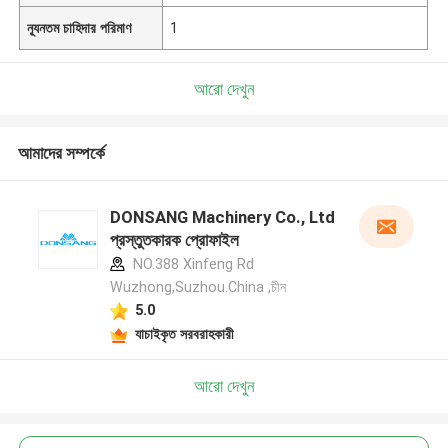
ন্যূনতম চাহিদার পরিমাণ
1
আরো দেখুন
আমাদের সম্পর্কে
DONSANG Machinery Co., Ltd
প্রস্তুতকারক প্রোফাইল
NO.388 Xinfeng Rd
Wuzhong,Suzhou.China ,চীন
5.0
যাচাইকৃত সরবরাহকারী
আরো দেখুন