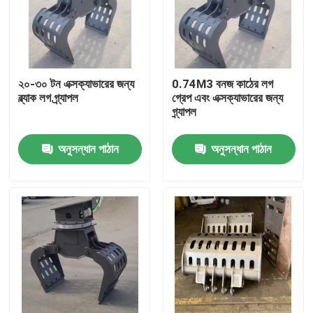
২০-৩০ টন এক্সক্যাভারের জন্য
0.74M3 বনজ কাঠের লগ
ব্ল্যাক লগ গ্র্যাপল
গ্রেপ এবং এক্সক্যাভারের জন্য
গ্র্যাপল
অনুসন্ধান পাঠান
অনুসন্ধান পাঠান
বাড়ি
পণ্য
VR প্রদর্শন