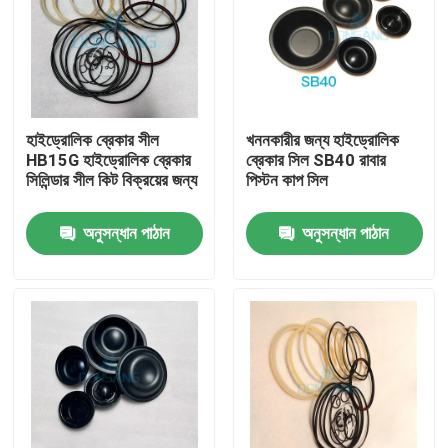
হাইড্রোলিক ব্রেকার সীল
খননকারীর জন্য হাইড্রোলিক
HB15G হাইড্রোলিক ব্রেকার
ব্রেকার সিল SB40 রাবার
সিলিন্ডার সীল কিট বিক্রয়ের জন্য
পিস্টন কাপ সিল
অনুসন্ধান পাঠান
অনুসন্ধান পাঠান
বাড়ি
পণ্য
VR প্রদর্শন