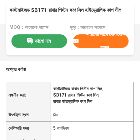
কাস্টমাইজড SB171 রাবার পিস্টন কাপ সিল হাইড্রোলিক কাপ সীল
MOQ：আলোচনা সাপেক্ষ
মূল্য：আলোচনা সাপেক্ষে
আমাদের সাথে যোগাযোগ
ভালো দাম
করুন
পণ্যের বর্ণনা
কাস্টমাইজড রাবার পিস্টন কাপ সিল
,
লক্ষণীয় করা:
SB171 রাবার পিস্টন কাপ সিল
,
রাবার হাইড্রোলিক কাপ সিল
উৎপত্তি স্থল
চীন
ডেলিভারি সময়
5 কার্যদিবস