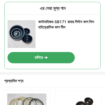
এর সেরা মূল্য পান
কাস্টমাইজড SB171 রাবার পিস্টন কাপ সিল
হাইড্রোলিক কাপ সীল
চালিয়ে
প্রস্তাবিত পণ্য