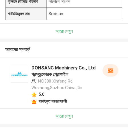
ন্যূনতম চাহিদার পরিমাণ
আলোচনা সাপেক্ষ
পরিচিতিমুলক নাম
Soosan
আরো দেখুন
আমাদের সম্পর্কে
DONSANG Machinery Co., Ltd
প্রস্তুতকারক প্রোফাইল
NO.388 Xinfeng Rd
Wuzhong,Suzhou.China ,চীন
5.0
যাচাইকৃত সরবরাহকারী
আরো দেখুন