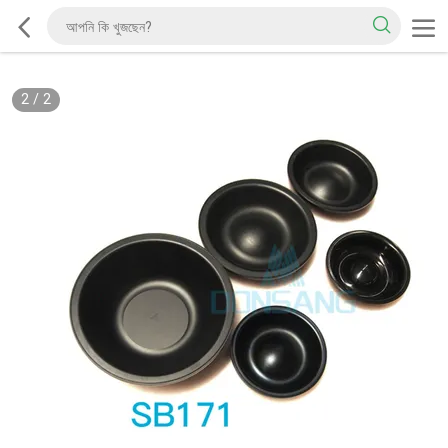
2
/
2