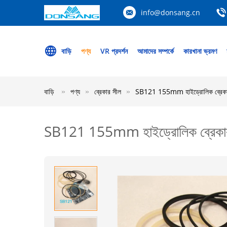
info@donsang.cn
বাড়ি
পণ্য
VR প্রদর্শন
আমাদের সম্পর্কে
কারখানা ভ্রমণ
বাড়ি
পণ্য
ব্রেকার সীল
SB121 155mm হাইড্রোলিক ব্রেকা
SB121 155mm হাইড্রোলিক ব্রেকার