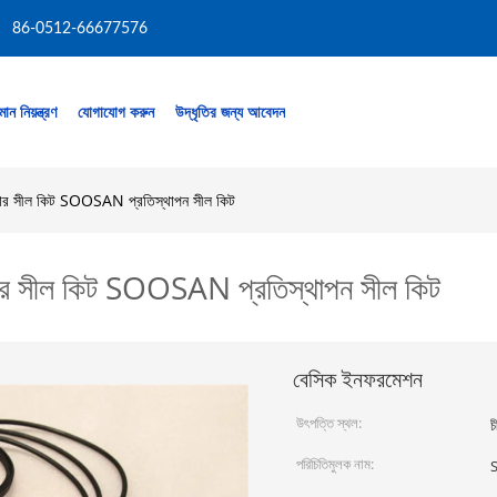
86-0512-66677576
মান নিয়ন্ত্রণ
যোগাযোগ করুন
উদ্ধৃতির জন্য আবেদন
র সীল কিট SOOSAN প্রতিস্থাপন সীল কিট
 সীল কিট SOOSAN প্রতিস্থাপন সীল কিট
বেসিক ইনফরমেশন
উৎপত্তি স্থল:
চ
পরিচিতিমুলক নাম: