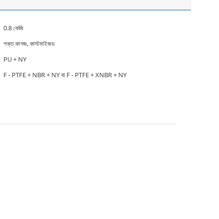
0.8 কেজি
শক্ত কাগজ, কাস্টমাইজড
PU + NY
F - PTFE + NBR + NY বা F - PTFE + XNBR + NY