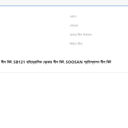
ওজন:
মোড়ক:
বাফার সীল উপাদান:
পিস্টন সীল:
সীল কিট
SB121 হাইড্রোলিক ব্রেকার সীল কিট
SOOSAN প্রতিস্থাপন সীল কিট
,
,