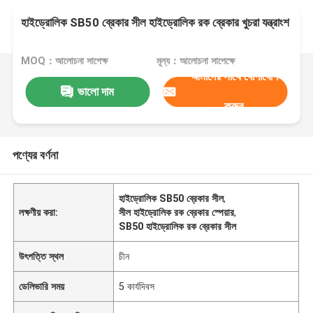
হাইড্রোলিক SB50 ব্রেকার সীল হাইড্রোলিক রক ব্রেকার খুচরা যন্ত্রাংশ
MOQ：আলোচনা সাপেক্ষ
মূল্য：আলোচনা সাপেক্ষে
আমাদের সাথে যোগাযোগ
ভালো দাম
করুন
পণ্যের বর্ণনা
হাইড্রোলিক SB50 ব্রেকার সীল
,
লক্ষণীয় করা:
সীল হাইড্রোলিক রক ব্রেকার স্পেয়ার
,
SB50 হাইড্রোলিক রক ব্রেকার সীল
উৎপত্তি স্থল
চীন
ডেলিভারি সময়
5 কার্যদিবস