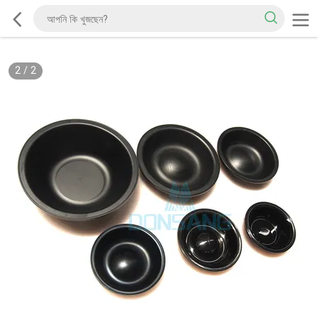
2
/
2