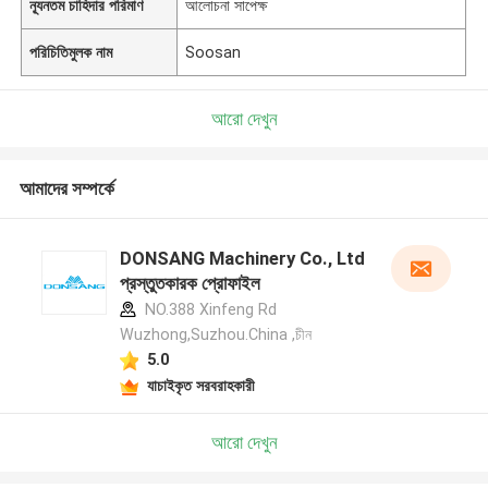
ন্যূনতম চাহিদার পরিমাণ
আলোচনা সাপেক্ষ
পরিচিতিমুলক নাম
Soosan
আরো দেখুন
আমাদের সম্পর্কে
DONSANG Machinery Co., Ltd
প্রস্তুতকারক প্রোফাইল
NO.388 Xinfeng Rd
Wuzhong,Suzhou.China ,চীন
5.0
যাচাইকৃত সরবরাহকারী
আরো দেখুন