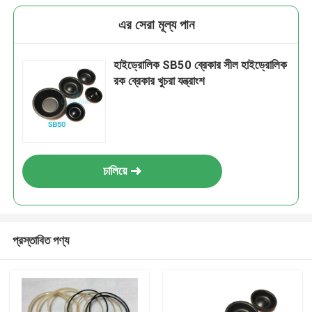
এর সেরা মূল্য পান
হাইড্রোলিক SB50 ব্রেকার সীল হাইড্রোলিক
রক ব্রেকার খুচরা যন্ত্রাংশ
চালিয়ে
প্রস্তাবিত পণ্য