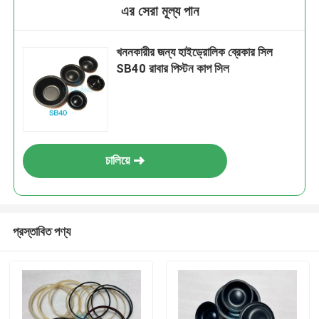
এর সেরা মূল্য পান
খননকারীর জন্য হাইড্রোলিক ব্রেকার সিল
SB40 রাবার পিস্টন কাপ সিল
চালিয়ে
প্রস্তাবিত পণ্য