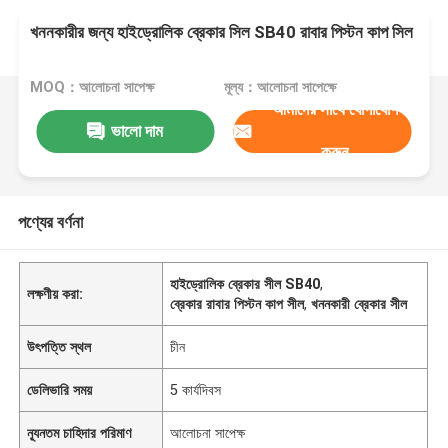
খননকারীর জন্য হাইড্রোলিক ব্রেকার সিল SB40 রাবার পিস্টন কাপ সিল
MOQ：আলোচনা সাপেক্ষ
মূল্য：আলোচনা সাপেক্ষে
আমাদের সাথে যোগাযোগ
ভালো দাম
করুন
পণ্যের বর্ণনা
হাইড্রোলিক ব্রেকার সীল SB40
,
লক্ষণীয় করা:
ব্রেকার রাবার পিস্টন কাপ সীল
,
খননকারী ব্রেকার সীল
উৎপত্তি স্থল
চীন
ডেলিভারি সময়
5 কার্যদিবস
ন্যূনতম চাহিদার পরিমাণ
আলোচনা সাপেক্ষ