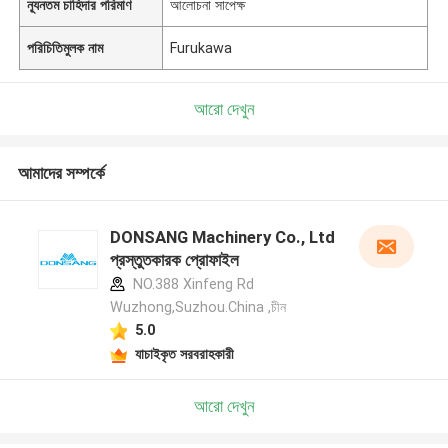
ন্যূনতম চাহিদার পরিমাণ
আলোচনা সাপেক্ষ
পরিচিতিমুলক নাম
Furukawa
আরো দেখুন
আমাদের সম্পর্কে
DONSANG Machinery Co., Ltd
প্রস্তুতকারক প্রোফাইল
NO.388 Xinfeng Rd
Wuzhong,Suzhou.China ,চীন
5.0
যাচাইকৃত সরবরাহকারী
আরো দেখুন