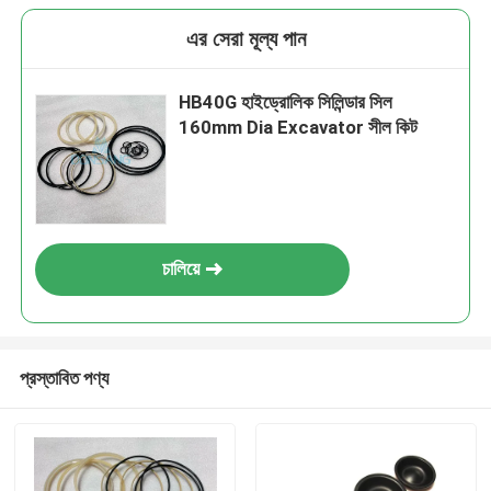
এর সেরা মূল্য পান
HB40G হাইড্রোলিক সিলিন্ডার সিল
160mm Dia Excavator সীল কিট
চালিয়ে
প্রস্তাবিত পণ্য