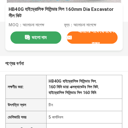
HB40G হাইড্রোলিক সিলিন্ডার সিল 160mm Dia Excavator
সীল কিট
MOQ：আলোচনা সাপেক্ষ
মূল্য：আলোচনা সাপেক্ষে
আমাদের সাথে যোগাযোগ
ভালো দাম
করুন
পণ্যের বর্ণনা
HB40G হাইড্রোলিক সিলিন্ডার সিল
,
লক্ষণীয় করা:
160 মিমি ডায়া এক্সক্যাভেটর সিল কিট
,
হাইড্রোলিক সিলিন্ডার সিল 160 মিমি
উৎপত্তি স্থল
চীন
ডেলিভারি সময়
5 কার্যদিবস