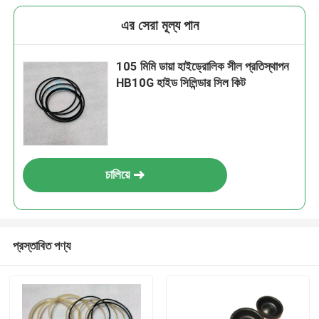
এর সেরা মূল্য পান
105 মিমি ডায়া হাইড্রোলিক সীল প্রতিস্থাপন
HB10G হাইড সিলিন্ডার সিল কিট
চালিয়ে
প্রস্তাবিত পণ্য