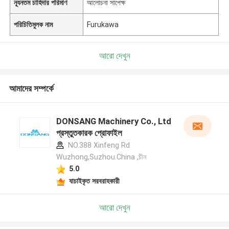
ন্যূনতম চাহিদার পরিমাণ
আলোচনা সাপেক্ষ
পরিচিতিমুলক নাম
Furukawa
আরো দেখুন
আমাদের সম্পর্কে
DONSANG Machinery Co., Ltd
প্রস্তুতকারক প্রোফাইল
NO.388 Xinfeng Rd
Wuzhong,Suzhou.China ,চীন
5.0
যাচাইকৃত সরবরাহকারী
আরো দেখুন