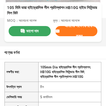
105 মিমি ডায়া হাইড্রোলিক সীল প্রতিস্থাপন HB10G হাইড সিলিন্ডার
সিল কিট
MOQ：আলোচনা সাপেক্ষ
মূল্য：আলোচনা সাপেক্ষে
আমাদের সাথে যোগাযোগ
ভালো দাম
করুন
পণ্যের বর্ণনা
105mm Dia হাইড্রোলিক সীল প্রতিস্থাপন
,
লক্ষণীয় করা:
HB10G হাইড্রোলিক সিলিন্ডার সীল কিট
,
হাইড্রোলিক সীল প্রতিস্থাপন HB10G
উৎপত্তি স্থল
চীন
ডেলিভারি সময়
5 কার্যদিবস