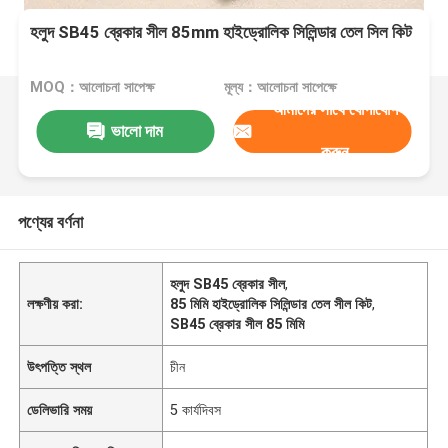
হলুদ SB45 ব্রেকার সীল 85mm হাইড্রোলিক সিলিন্ডার তেল সিল কিট
MOQ：আলোচনা সাপেক্ষ
মূল্য：আলোচনা সাপেক্ষে
আমাদের সাথে যোগাযোগ
ভালো দাম
করুন
পণ্যের বর্ণনা
হলুদ SB45 ব্রেকার সীল
,
লক্ষণীয় করা:
85 মিমি হাইড্রোলিক সিলিন্ডার তেল সীল কিট
,
SB45 ব্রেকার সীল 85 মিমি
উৎপত্তি স্থল
চীন
ডেলিভারি সময়
5 কার্যদিবস