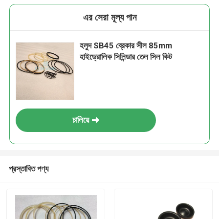
এর সেরা মূল্য পান
হলুদ SB45 ব্রেকার সীল 85mm
হাইড্রোলিক সিলিন্ডার তেল সিল কিট
চালিয়ে
প্রস্তাবিত পণ্য