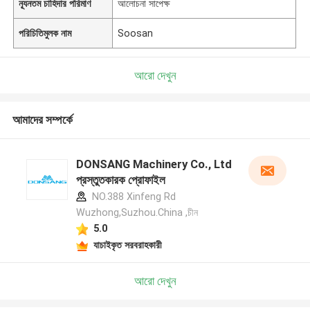
ন্যূনতম চাহিদার পরিমাণ
আলোচনা সাপেক্ষ
পরিচিতিমুলক নাম
Soosan
আরো দেখুন
আমাদের সম্পর্কে
DONSANG Machinery Co., Ltd
প্রস্তুতকারক প্রোফাইল
NO.388 Xinfeng Rd
Wuzhong,Suzhou.China ,চীন
5.0
যাচাইকৃত সরবরাহকারী
আরো দেখুন