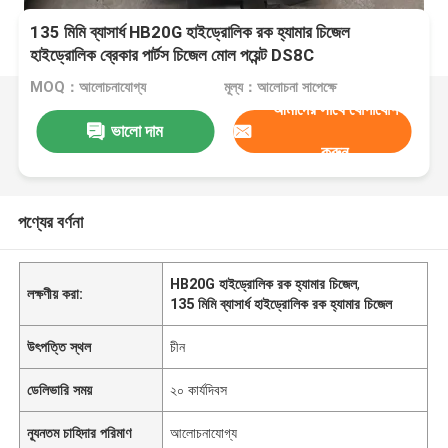
135 মিমি ব্যাসার্ধ HB20G হাইড্রোলিক রক হ্যামার চিজেল
হাইড্রোলিক ব্রেকার পার্টস চিজেল মোল পয়েন্ট DS8C
MOQ：আলোচনাযোগ্য
মূল্য：আলোচনা সাপেক্ষে
আমাদের সাথে যোগাযোগ
ভালো দাম
করুন
পণ্যের বর্ণনা
HB20G হাইড্রোলিক রক হ্যামার চিজেল
,
লক্ষণীয় করা:
135 মিমি ব্যাসার্ধ হাইড্রোলিক রক হ্যামার চিজেল
উৎপত্তি স্থল
চীন
ডেলিভারি সময়
২০ কার্যদিবস
ন্যূনতম চাহিদার পরিমাণ
আলোচনাযোগ্য