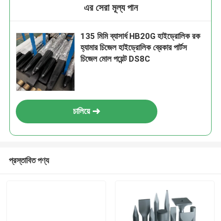
এর সেরা মূল্য পান
135 মিমি ব্যাসার্ধ HB20G হাইড্রোলিক রক
হ্যামার চিজেল হাইড্রোলিক ব্রেকার পার্টস
চিজেল মোল পয়েন্ট DS8C
চালিয়ে
প্রস্তাবিত পণ্য