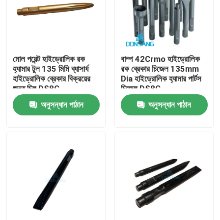
মোল পয়েন্ট হাইড্রোলিক রক
বাম্প 42Crmo হাইড্রোলিক
হ্যামার টুল 135 মিমি ব্যাসার্ধ
রক ব্রেকার চিজেল 135mm
হাইড্রোলিক ব্রেকার বিক্রয়ের
Dia হাইড্রোলিক হ্যামার পার্টস
জন্য চিল DS8C
চিজেল DS8C
অনুসন্ধান পাঠান
অনুসন্ধান পাঠান
বাড়ি
পণ্য
VR প্রদর্শন