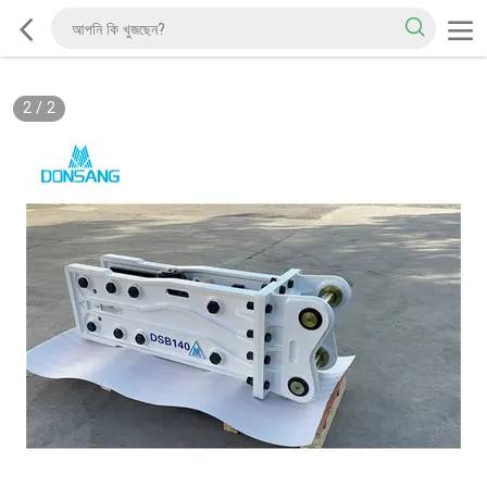
2
/
2