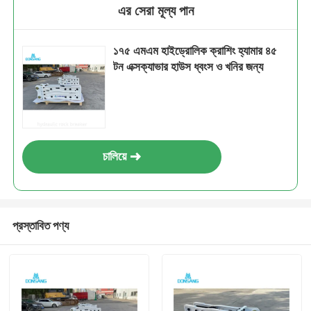
এর সেরা মূল্য পান
১৭৫ এমএম হাইড্রোলিক ক্রাশিং হ্যামার ৪৫
টন এক্সক্যাভার হাউস ধ্বংস ও খনির জন্য
চালিয়ে
প্রস্তাবিত পণ্য