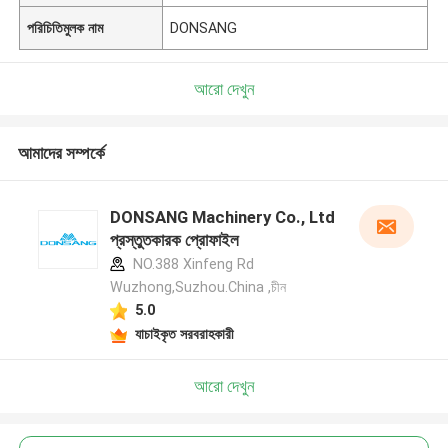
পরিচিতিমুলক নাম
DONSANG
আরো দেখুন
আমাদের সম্পর্কে
DONSANG Machinery Co., Ltd
প্রস্তুতকারক প্রোফাইল
NO.388 Xinfeng Rd
Wuzhong,Suzhou.China ,চীন
5.0
যাচাইকৃত সরবরাহকারী
আরো দেখুন