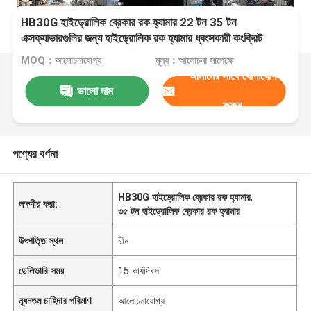
HB30G হাইড্রোলিক ব্রেকার রক হ্যামার 22 টন 35 টন
এক্সক্যাভারগুলির জন্য হাইড্রোলিক রক হ্যামার ধ্বংসকারী কংক্রিট
MOQ：আলোচনাযোগ্য
মূল্য：আলোচনা সাপেক্ষে
আমাদের সাথে যোগাযোগ
ভালো দাম
করুন
পণ্যের বর্ণনা
HB30G হাইড্রোলিক ব্রেকার রক হ্যামার
,
লক্ষণীয় করা:
৩৫ টন হাইড্রোলিক ব্রেকার রক হ্যামার
উৎপত্তি স্থল
চীন
ডেলিভারি সময়
15 কার্যদিবস
ন্যূনতম চাহিদার পরিমাণ
আলোচনাযোগ্য