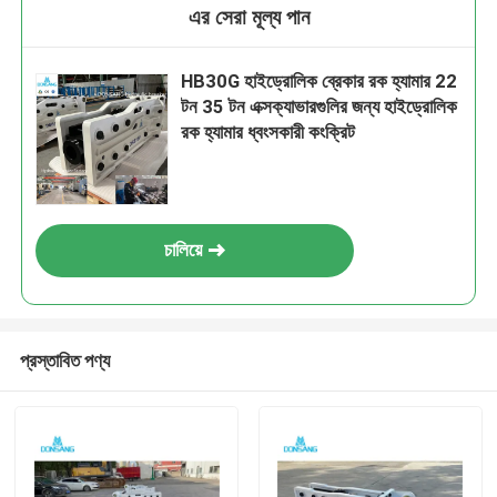
এর সেরা মূল্য পান
HB30G হাইড্রোলিক ব্রেকার রক হ্যামার 22
টন 35 টন এক্সক্যাভারগুলির জন্য হাইড্রোলিক
রক হ্যামার ধ্বংসকারী কংক্রিট
চালিয়ে
প্রস্তাবিত পণ্য