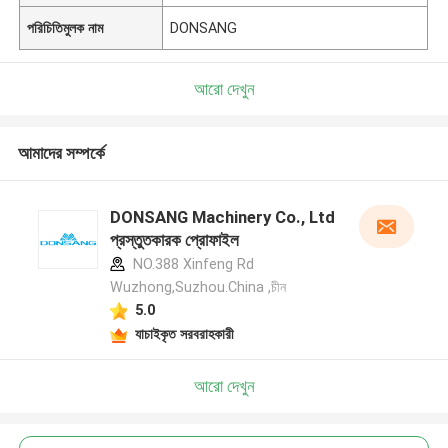
পরিচিতিমুলক নাম
DONSANG
আরো দেখুন
আমাদের সম্পর্কে
DONSANG Machinery Co., Ltd
প্রস্তুতকারক প্রোফাইল
NO.388 Xinfeng Rd
Wuzhong,Suzhou.China ,চীন
5.0
যাচাইকৃত সরবরাহকারী
আরো দেখুন