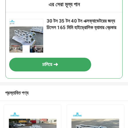
এর সেরা মূল্য পান
30 টন 35 টন 40 টন এক্সক্যাভেটরের জন্য
চিসেল 165 মিমি হাইড্রোলিক হ্যামার ব্রেকার
চালিয়ে
প্রস্তাবিত পণ্য