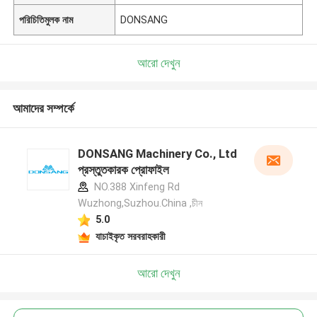
পরিচিতিমুলক নাম
DONSANG
আরো দেখুন
আমাদের সম্পর্কে
DONSANG Machinery Co., Ltd
প্রস্তুতকারক প্রোফাইল
NO.388 Xinfeng Rd
Wuzhong,Suzhou.China ,চীন
5.0
যাচাইকৃত সরবরাহকারী
আরো দেখুন