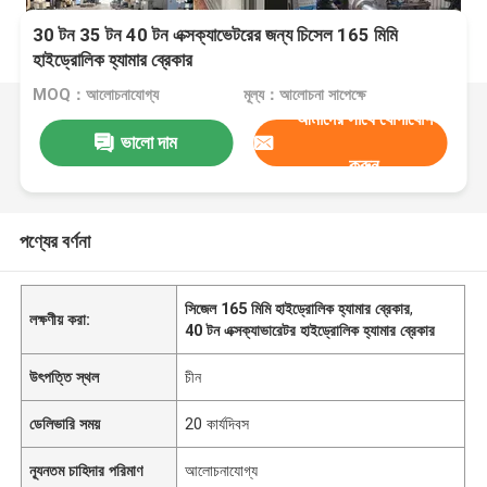
30 টন 35 টন 40 টন এক্সক্যাভেটরের জন্য চিসেল 165 মিমি
হাইড্রোলিক হ্যামার ব্রেকার
MOQ：আলোচনাযোগ্য
মূল্য：আলোচনা সাপেক্ষে
আমাদের সাথে যোগাযোগ
ভালো দাম
করুন
পণ্যের বর্ণনা
সিজেল 165 মিমি হাইড্রোলিক হ্যামার ব্রেকার
,
লক্ষণীয় করা:
40 টন এক্সক্যাভারেটর হাইড্রোলিক হ্যামার ব্রেকার
উৎপত্তি স্থল
চীন
ডেলিভারি সময়
20 কার্যদিবস
ন্যূনতম চাহিদার পরিমাণ
আলোচনাযোগ্য