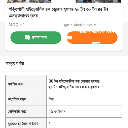
শক্তিশালী হাইড্রোলিক রক ব্রেকার হ্যামার ২০ টন ৩০ টন ৪৫ টন
এক্সক্যাভারের জন্য
MOQ：1
মূল্য：আলোচনা সাপেক্ষে
আমাদের সাথে যোগাযোগ
ভালো দাম
করুন
পণ্যের বর্ণনা
30 টন হাইড্রোলিক রক ব্রেকার হ্যামার
,
লক্ষণীয় করা:
২০ টন হাইড্রোলিক রক ব্রেকার হ্যামার
উৎপত্তি স্থল
হিনা
ডেলিভারি সময়
15 কার্যদিবস
ন্যূনতম চাহিদার পরিমাণ
1