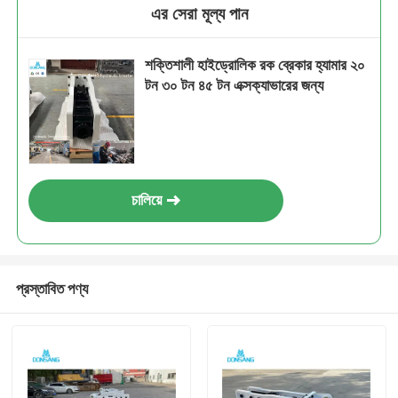
এর সেরা মূল্য পান
শক্তিশালী হাইড্রোলিক রক ব্রেকার হ্যামার ২০
টন ৩০ টন ৪৫ টন এক্সক্যাভারের জন্য
চালিয়ে
প্রস্তাবিত পণ্য