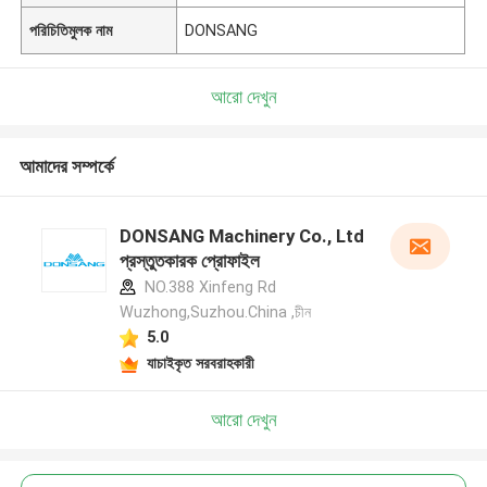
পরিচিতিমুলক নাম
DONSANG
আরো দেখুন
আমাদের সম্পর্কে
DONSANG Machinery Co., Ltd
প্রস্তুতকারক প্রোফাইল
NO.388 Xinfeng Rd
Wuzhong,Suzhou.China ,চীন
5.0
যাচাইকৃত সরবরাহকারী
আরো দেখুন