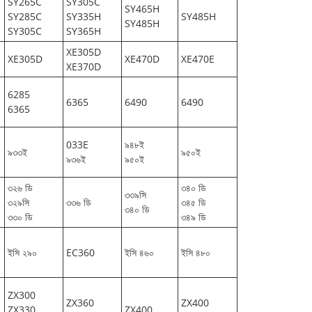
SY265C
SY305C
SY465H
SY285C
SY335H
SY485H
SY485H
SY305C
SY365H
XE305D
XE305D
XE470D
XE470E
XE370D
6285
6365
6490
6490
6365
033E
৯৪৮ই
৯৩৩ই
৯৫০ই
৯৩৬ই
৯৫০ই
৩২৬ ডি
৩৪০ ডি
৩৩৯সি
৩২৯সি
৩৩৬ ডি
৩৪৫ ডি
৩৪০ ডি
৩৩০ ডি
৩৪৯ ডি
ইসি ২৯০
EC360
ইসি ৪৬০
ইসি ৪৮০
ZX300
ZX360
ZX400
ZX330
ZX400