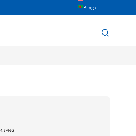
Bengali
ONSANG