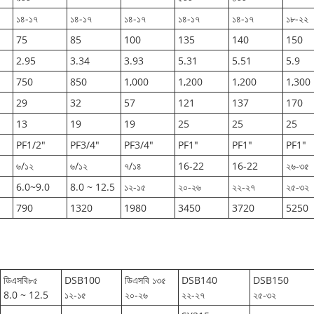
১৪-১৭
১৪-১৭
১৪-১৭
১৪-১৭
১৪-১৭
১৮-২২
75
85
100
135
140
150
2.95
3.34
3.93
5.31
5.51
5.9
750
850
1,000
1,200
1,200
1,300
29
32
57
121
137
170
13
19
19
25
25
25
PF1/2"
PF3/4"
PF3/4"
PF1"
PF1"
PF1"
৬/১২
৬/১২
৭/১৪
16-22
16-22
২৬-৩৫
6.0~9.0
8.0 ~ 12.5
১২-১৫
২০-২৬
২২-২৭
২৫-৩২
790
1320
1980
3450
3720
5250
ডিএসবি৮৫
DSB100
ডিএসবি ১৩৫
DSB140
DSB150
8.0 ~ 12.5
১২-১৫
২০-২৬
২২-২৭
২৫-৩২