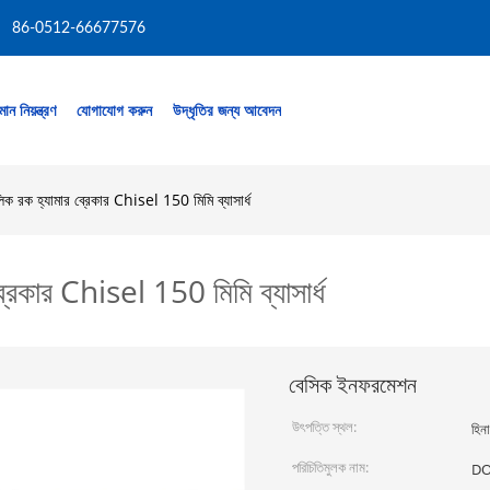
86-0512-66677576
মান নিয়ন্ত্রণ
যোগাযোগ করুন
উদ্ধৃতির জন্য আবেদন
রক হ্যামার ব্রেকার Chisel 150 মিমি ব্যাসার্ধ
েকার Chisel 150 মিমি ব্যাসার্ধ
বেসিক ইনফরমেশন
উৎপত্তি স্থল:
হিনা
পরিচিতিমুলক নাম:
D