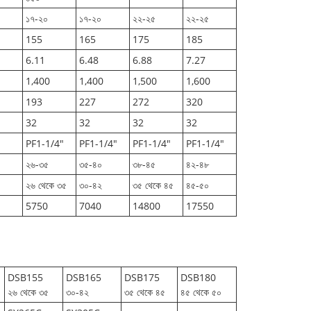
১৭-২০
১৭-২০
২২-২৫
২২-২৫
155
165
175
185
6.11
6.48
6.88
7.27
1,400
1,400
1,500
1,600
193
227
272
320
32
32
32
32
PF1-1/4"
PF1-1/4"
PF1-1/4"
PF1-1/4"
২৬-৩৫
৩৫-৪০
৩৮-৪৫
৪২-৪৮
২৬ থেকে ৩৫
৩০-৪২
৩৫ থেকে ৪৫
৪৫-৫০
5750
7040
14800
17550
DSB155
DSB165
DSB175
DSB180
২৬ থেকে ৩৫
৩০-৪২
৩৫ থেকে ৪৫
৪৫ থেকে ৫০