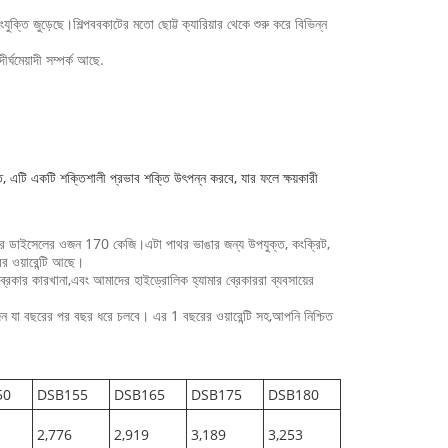
ংযুক্তি জুড়েছে।শিল্পববকাটের মতো ছোট্ট ক্যারিয়ার থেকে শুরু করে বিভিন্ন
ীর্ঘমেয়াদী সম্পর্ক আছে.
ঘাত, এটি একটি শক্তিশালী প্রভাব শক্তি উৎপন্ন করবে, যার ফলে ক্ষয়কারী
এবং এর ডাইসেলের ওজন 170 কেজি।এটা পাথর ভাঙার জন্য উপযুক্ত, কংক্রিট,
র ওয়ারেন্টি আছে।
্রেকার কারখানা,এবং আমাদের হাইড্রোলিক হ্যামার ব্রেকাররা ব্যবসায়ের
়োজন যা বছরের পর বছর ধরে চলবে। এর 1 বছরের ওয়ারেন্টি সহ,আপনি নিশ্চিত
50
DSB155
DSB165
DSB175
DSB180
2,776
2,919
3,189
3,253