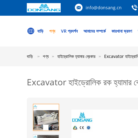
info@donsang.cn
বাড়ি
পণ্য
VR প্রদর্শন
আমাদের সম্পর্কে
কারখানা ভ্রমণ
বাড়ি
পণ্য
হাইড্রোলিক হ্যামার ব্রেকার
Excavator হাইড্রোলিক 
Excavator হাইড্রোলিক রক হ্যামার ব্র