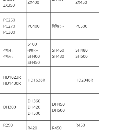
ZX400
ZX450
ZX350
PC250
PC270
PC400
পিসি৪৫০
PC500
PC300
S100
এস৩৪০
এস৪৩০
SH460
SH480
এস৩৯০
SH400
SH480
SH500
SH450
HD1023R
HD1638R
HD2048R
HD1430R
DH360
DH450
DH300
DH420
DH500
DH500
R290
R450
R420
R450