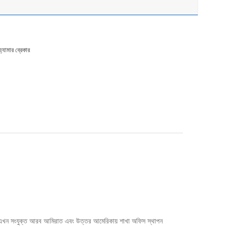
্যামার ব্রেকার
কাছি।এখন সংযুক্ত আরব আমিরাত এবং উত্তর আমেরিকায় শাখা অফিস স্থাপন