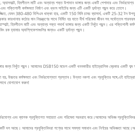
ল্ট, হিমশীতল মাটি এবং অন্যান্য শক্ত উপাদান ভাঙ্গার জন্য একটি পেশাদার এবং নির্ভরযোগ্য ব্রেক
ং শক্তিশালী কর্মক্ষমতা নির্মাণ এবং ধ্বংস সাইটের জন্য এটি একটি দুর্দান্ত পছন্দ করে তোলে।
য়ে সজ্জিত, যেমন 380-480 বিপিএম ধাক্কা হার, একটি 150 মিমি চামচ ব্যাসার্ধ, একটি 25-32
কার কারখানায় কঠোর মান নিয়ন্ত্রণের সাথে নির্মিত হয় যাতে দীর্ঘ পরিষেবা জীবন সহ সর্বোত্তম পারফরম্য
 হিমশীতল মাটি এবং অন্যান্য শক্ত পদার্থ ভাঙ্গার জন্য একটি নিখুঁত পছন্দ। এর শক্তিশালী কর্মক্ষম
ং রক হ্যামার অ্যাপ্লিকেশনগুলির জন্যও একটি দুর্দান্ত পছন্দ।
 জন্য নিখুঁত পছন্দ। আমাদের DSB150 মডেল একটি খননকারীর হাইড্রোলিক ব্রেকার একটি শব্দ স্তর
়, উচ্চতর কর্মক্ষমতা এবং নির্ভরযোগ্যতা প্রস্তাব। উন্নত নকশা এবং প্রযুক্তির সঙ্গে,এই হাইড্রোল
 সাথে যোগাযোগ করুন!
্ভরযোগ্য এবং ব্যাপক প্রযুক্তিগত সহায়তা এবং পরিষেবা সরবরাহ করে।আমাদের অভিজ্ঞ প্রযুক্তিবিদরা 
র একটি দল আছে। আমাদের প্রযুক্তিবিদরা পণ্যের সাথে সমস্যা সমাধান এবং নির্ণয়ের অভিজ্ঞতা আছে।