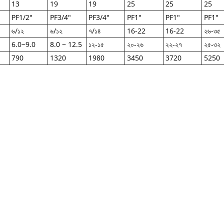
13
19
19
25
25
25
PF1/2"
PF3/4"
PF3/4"
PF1"
PF1"
PF1"
৬/১২
৬/১২
৭/১৪
16-22
16-22
২৬-৩৫
6.0~9.0
8.0 ~ 12.5
১২-১৫
২০-২৬
২২-২৭
২৫-৩২
790
1320
1980
3450
3720
5250