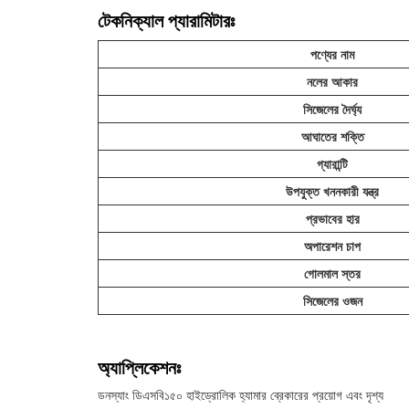
টেকনিক্যাল প্যারামিটারঃ
পণ্যের নাম
নলের আকার
সিজেলের দৈর্ঘ্য
আঘাতের শক্তি
গ্যারান্টি
উপযুক্ত খননকারী যন্ত্র
প্রভাবের হার
অপারেশন চাপ
গোলমাল স্তর
সিজেলের ওজন
অ্যাপ্লিকেশনঃ
ডনস্যাং ডিএসবি১৫০ হাইড্রোলিক হ্যামার ব্রেকারের প্রয়োগ এবং দৃশ্য