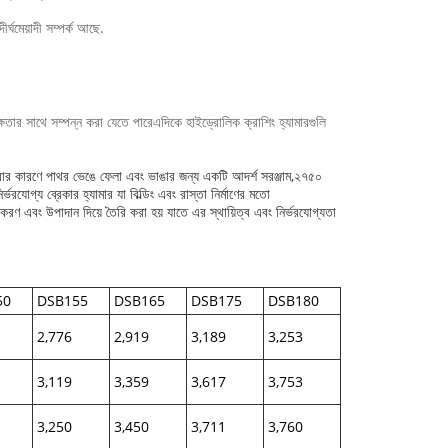
ীর্ঘমেয়াদী সম্পর্ক আছে.
ষতার সাথে সম্পন্ন করা যেতে পারেএদিকে হাইড্রোলিক ক্রাশিং হ্যামারগুলি
ত্রার কারণে পাথর ভেঙে ফেলা এবং ভাঙার জন্য একটি আদর্শ সরঞ্জাম,২৭৫০
্য ব্রেকার হ্যামার যা বিল্ডিং এবং রাস্তা নির্মাণের মতো
করণ এবং উপাদান দিয়ে তৈরি করা হয় যাতে এর স্থায়িত্ব এবং নির্ভরযোগ্যতা
50
DSB155
DSB165
DSB175
DSB180
2,776
2,919
3,189
3,253
3,119
3,359
3,617
3,753
3,250
3,450
3,711
3,760