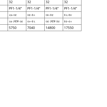
32
32
32
32
PF1-1/4"
PF1-1/4"
PF1-1/4"
PF1-1/4"
২৬-৩৫
৩৫-৪০
৩৮-৪৫
৪২-৪৮
২৬ থেকে ৩৫
৩০-৪২
৩৫ থেকে ৪৫
৪৫-৫০
5750
7040
14800
17550