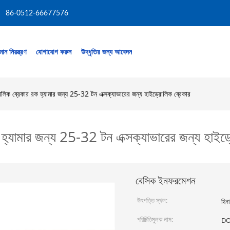
86-0512-66677576
মান নিয়ন্ত্রণ
যোগাযোগ করুন
উদ্ধৃতির জন্য আবেদন
রোলিক ব্রেকার রক হ্যামার জন্য 25-32 টন এক্সক্যাভারের জন্য হাইড্রোলিক ব্রেকার
ক হ্যামার জন্য 25-32 টন এক্সক্যাভারের জন্য হাইড
বেসিক ইনফরমেশন
উৎপত্তি স্থল:
হিনা
পরিচিতিমুলক নাম:
D