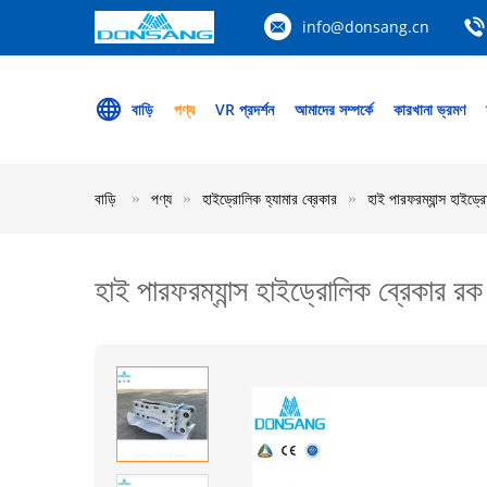
info@donsang.cn
বাড়ি
পণ্য
VR প্রদর্শন
আমাদের সম্পর্কে
কারখানা ভ্রমণ
বাড়ি
পণ্য
হাইড্রোলিক হ্যামার ব্রেকার
হাই পারফরম্যান্স হাইড্
হাই পারফরম্যান্স হাইড্রোলিক ব্রেকার র