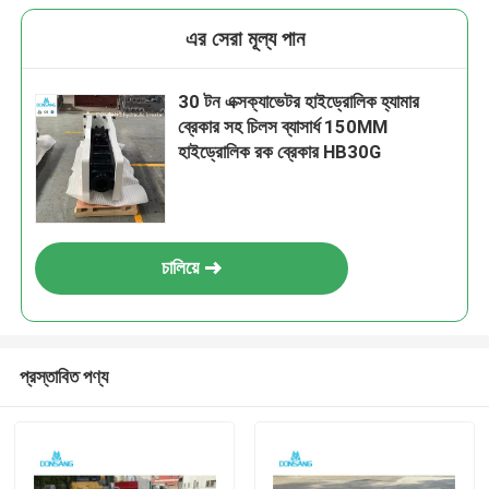
এর সেরা মূল্য পান
30 টন এক্সক্যাভেটর হাইড্রোলিক হ্যামার
ব্রেকার সহ চিলস ব্যাসার্ধ 150MM
হাইড্রোলিক রক ব্রেকার HB30G
চালিয়ে
প্রস্তাবিত পণ্য