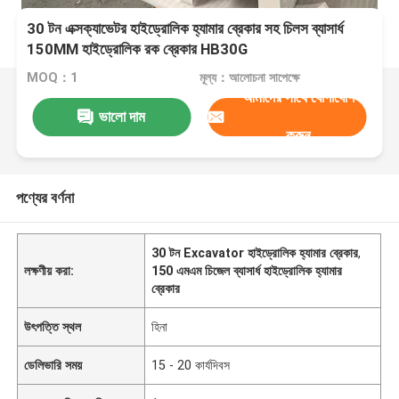
30 টন এক্সক্যাভেটর হাইড্রোলিক হ্যামার ব্রেকার সহ চিলস ব্যাসার্ধ
150MM হাইড্রোলিক রক ব্রেকার HB30G
MOQ：1
মূল্য：আলোচনা সাপেক্ষে
আমাদের সাথে যোগাযোগ
ভালো দাম
করুন
পণ্যের বর্ণনা
30 টন Excavator হাইড্রোলিক হ্যামার ব্রেকার
,
লক্ষণীয় করা:
150 এমএম চিজেল ব্যাসার্ধ হাইড্রোলিক হ্যামার
ব্রেকার
উৎপত্তি স্থল
হিনা
ডেলিভারি সময়
15 - 20 কার্যদিবস