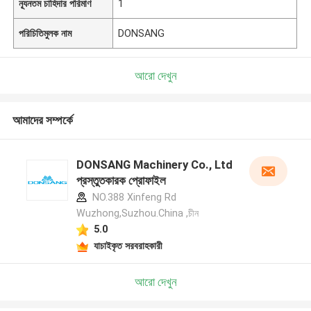
ন্যূনতম চাহিদার পরিমাণ
1
পরিচিতিমুলক নাম
DONSANG
আরো দেখুন
আমাদের সম্পর্কে
DONSANG Machinery Co., Ltd
প্রস্তুতকারক প্রোফাইল
NO.388 Xinfeng Rd
Wuzhong,Suzhou.China ,চীন
5.0
যাচাইকৃত সরবরাহকারী
আরো দেখুন